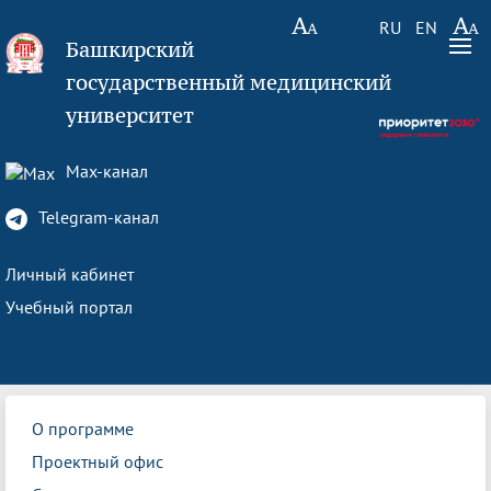
RU
EN
Башкирский
государственный медицинский
университет
Max-канал
Telegram-канал
Личный кабинет
Учебный портал
О программе
Проектный офис