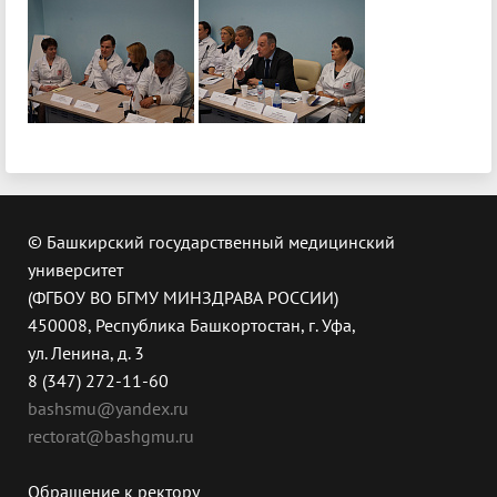
© Башкирский государственный медицинский
университет
(ФГБОУ ВО БГМУ МИНЗДРАВА РОССИИ)
450008, Республика Башкортостан, г. Уфа,
ул. Ленина, д. 3
8 (347) 272-11-60
bashsmu@yandex.ru
rectorat@bashgmu.ru
Обращение к ректору