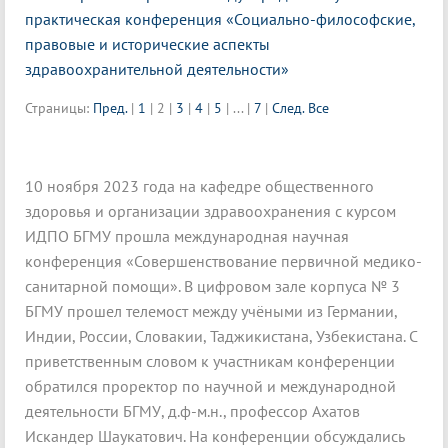
практическая конференция «Социально-философские,
правовые и исторические аспекты
здравоохранительной деятельности»
Страницы:
Пред.
|
1
|
2
|
3
|
4
|
5
|
...
|
7
|
След.
Все
10 ноября 2023 года на кафедре общественного
здоровья и организации здравоохранения с курсом
ИДПО БГМУ прошла международная научная
конференция «Совершенствование первичной медико-
санитарной помощи». В цифровом зале корпуса № 3
БГМУ прошел телемост между учёными из Германии,
Индии, России, Словакии, Таджикистана, Узбекистана. С
приветственным словом к участникам конференции
обратился проректор по научной и международной
деятельности БГМУ, д.ф-м.н., профессор Ахатов
Искандер Шаукатович. На конференции обсуждались