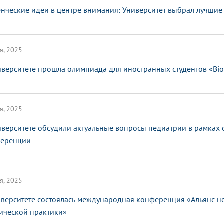
енческие идеи в центре внимания: Университет выбрал лучшие
я, 2025
иверситете прошла олимпиада для иностранных студентов «Bi
я, 2025
иверситете обсудили актуальные вопросы педиатрии в рамках
еренции
я, 2025
иверситете состоялась международная конференция «Альянс не
ической практики»