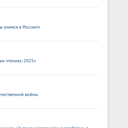
 учимся в России!»
их чтениях-2025»
течественной войны