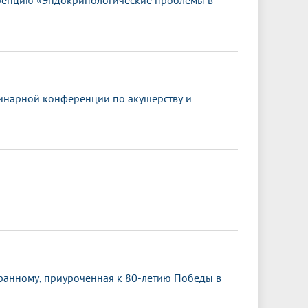
ренцию «Эндокринологические проблемы в
инарной конференции по акушерству и
транному, приуроченная к 80-летию Победы в