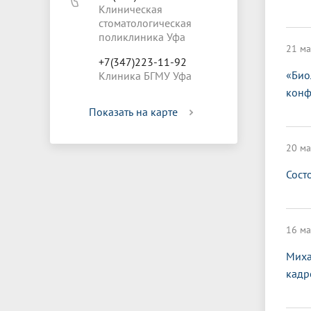
Клиническая
стоматологическая
поликлиника Уфа
21 ма
+7(347)223-11-92
«Био
Клиника БГМУ Уфа
конф
Показать на карте
20 ма
Сост
16 ма
Миха
кадр