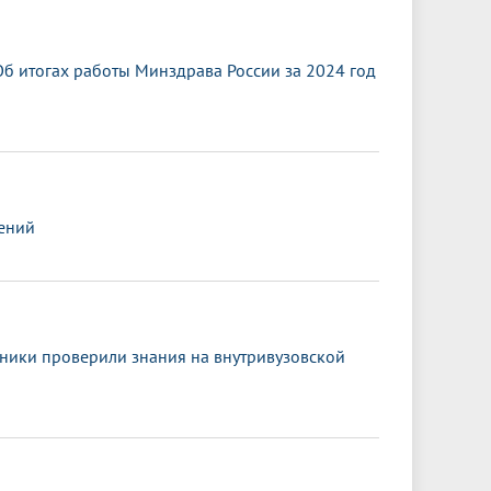
б итогах работы Минздрава России за 2024 год
ений
сники проверили знания на внутривузовской