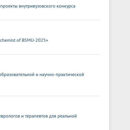
 проекты внутривузовского конкурса
ochemist of BSMU-2025»
 образовательной и научно-практической
врологов и терапевтов для реальной