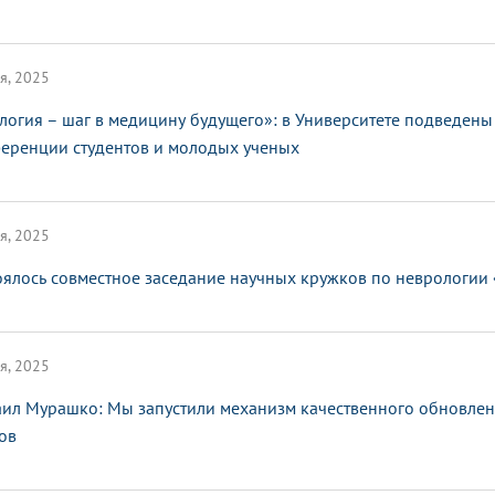
я, 2025
логия – шаг в медицину будущего»: в Университете подведен
еренции студентов и молодых ученых
я, 2025
оялось совместное заседание научных кружков по неврологии
я, 2025
ил Мурашко: Мы запустили механизм качественного обновлен
ов