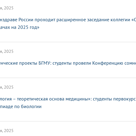
я, 2025
нздраве России проходит расширенное заседание коллегии «О
дачах на 2025 год»
я, 2025
енческие проекты БГМУ: студенты провели Конференцию сомн
я, 2025
логия – теоретическая основа медицины»: студенты первокур
пиаде по биологии
я, 2025