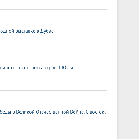
одной выставке в Дубае
ицинского конгресса стран-ШОС и
обеды в Великой Отечественной Войне. С востока