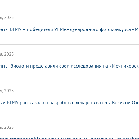
я, 2025
енты БГМУ – победители VI Международного фотоконкурса «Мы
я, 2025
енты-биологи представили свои исследования на «Мечниковск
я, 2025
ый БГМУ рассказала о разработке лекарств в годы Великой О
я, 2025