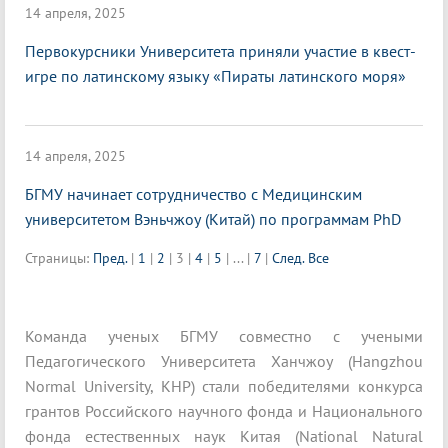
14 апреля, 2025
Первокурсники Университета приняли участие в квест-
игре по латинскому языку «Пираты латинского моря»
14 апреля, 2025
БГМУ начинает сотрудничество с Медицинским
университетом Вэньчжоу (Китай) по программам PhD
Страницы:
Пред.
|
1
|
2
|
3
|
4
|
5
|
...
|
7
|
След.
Все
Команда ученых БГМУ совместно с учеными
Педагогического Университета Ханчжоу (Hangzhou
Normal University, КНР) стали победителями конкурса
грантов Российского научного фонда и Национального
фонда естественных наук Китая (National Natural