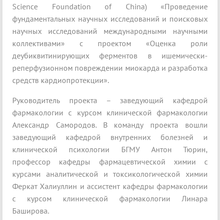
Science Foundation of China) «Проведение
фундаментальных научных исследований и поисковых
научных исследований международными научными
коллективами» с проектом «Оценка роли
деубиквитинирующих ферментов в ишемически-
реперфузионном повреждении миокарда и разработка
средств кардиопротекции».
Руководитель проекта – заведующий кафедрой
фармакологии с курсом клинической фармакологии
Александр Самородов. В команду проекта вошли
заведующий кафедрой внутренних болезней и
клинической психологии БГМУ Антон Тюрин,
профессор кафедры фармацевтической химии с
курсами аналитической и токсикологической химии
Феркат Халиуллин и ассистент кафедры фармакологии
с курсом клинической фармакологии Линара
Баширова.