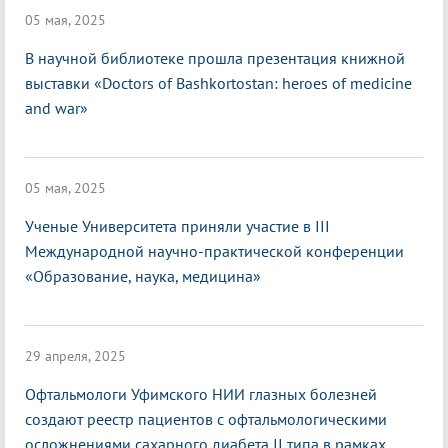
05 мая, 2025
В научной библиотеке прошла презентация книжной
выставки «Doctors of Bashkortostan: heroes of medicine
and war»
05 мая, 2025
Ученые Университета приняли участие в III
Международной научно-практической конференции
«Образование, наука, медицина»
29 апреля, 2025
Офтальмологи Уфимского НИИ глазных болезней
создают реестр пациентов с офтальмологическими
осложнениями сахарного диабета II типа в рамках