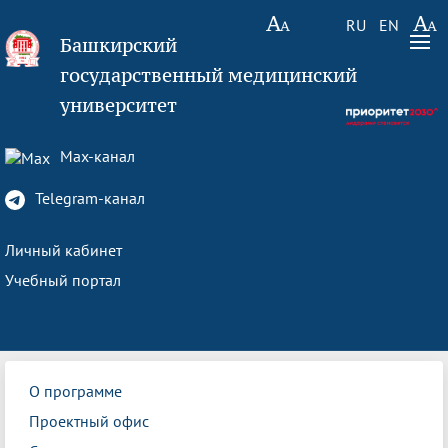
RU
EN
Башкирский
государственный медицинский
университет
Max-канал
Telegram-канал
Личный кабинет
Учебный портал
О программе
Проектный офис