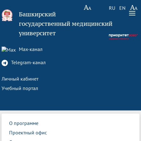
RU
EN
Башкирский
государственный медицинский
университет
Max-канал
Telegram-канал
Личный кабинет
Учебный портал
О программе
Проектный офис