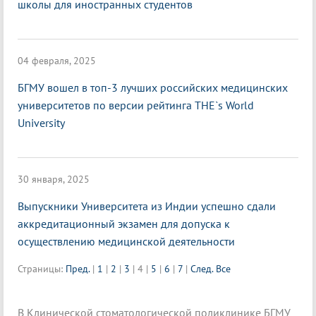
школы для иностранных студентов
04 февраля, 2025
БГМУ вошел в топ-3 лучших российских медицинских
университетов по версии рейтинга THE`s World
University
30 января, 2025
Выпускники Университета из Индии успешно сдали
аккредитационный экзамен для допуска к
осуществлению медицинской деятельности
Страницы:
Пред.
|
1
|
2
|
3
|
4
|
5
|
6
|
7
|
След.
Все
В Клинической стоматологической поликлинике БГМУ