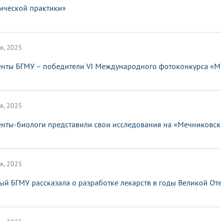
ической практики»
я, 2025
енты БГМУ – победители VI Международного фотоконкурса «Мы
я, 2025
енты-биологи представили свои исследования на «Мечниковск
я, 2025
ый БГМУ рассказала о разработке лекарств в годы Великой О