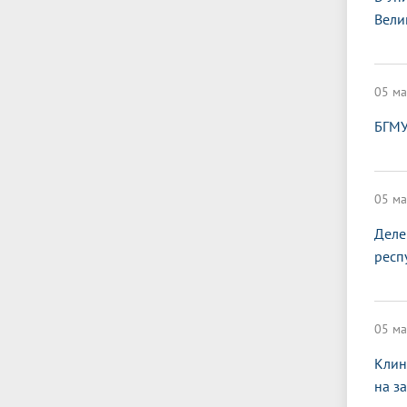
Вели
05 ма
БГМУ
05 ма
Деле
респ
05 ма
Клин
на з