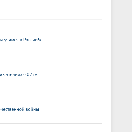
 учимся в России!»
их чтениях-2025»
течественной войны