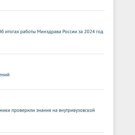
б итогах работы Минздрава России за 2024 год
ений
сники проверили знания на внутривузовской