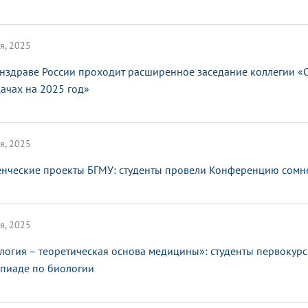
я, 2025
нздраве России проходит расширенное заседание коллегии «О
дачах на 2025 год»
я, 2025
енческие проекты БГМУ: студенты провели Конференцию сомн
я, 2025
логия – теоретическая основа медицины»: студенты первокур
пиаде по биологии