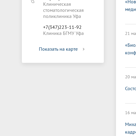
«Нов
Клиническая
меди
стоматологическая
поликлиника Уфа
+7(347)223-11-92
Клиника БГМУ Уфа
21 ма
«Био
Показать на карте
конф
20 ма
Сост
16 ма
Миха
кадр