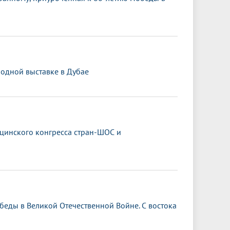
одной выставке в Дубае
ицинского конгресса стран-ШОС и
обеды в Великой Отечественной Войне. С востока