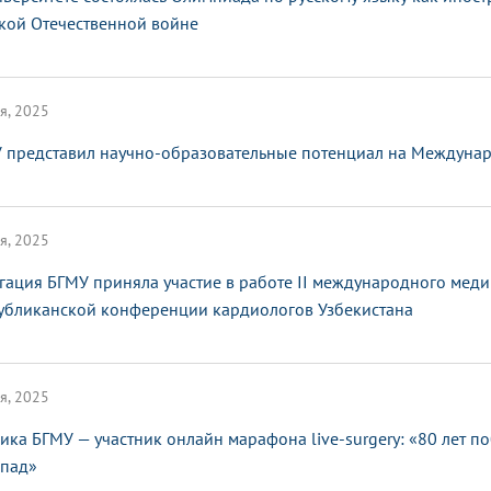
кой Отечественной войне
я, 2025
 представил научно-образовательные потенциал на Междунар
я, 2025
гация БГМУ приняла участие в работе II международного мед
убликанской конференции кардиологов Узбекистана
я, 2025
ика БГМУ — участник онлайн марафона live-surgery: «80 лет п
апад»