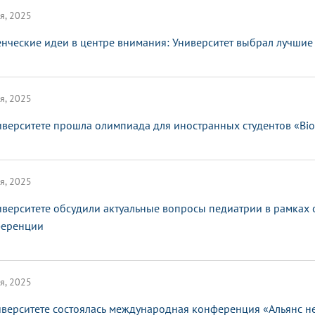
я, 2025
енческие идеи в центре внимания: Университет выбрал лучшие
я, 2025
иверситете прошла олимпиада для иностранных студентов «Bi
я, 2025
иверситете обсудили актуальные вопросы педиатрии в рамках
еренции
я, 2025
иверситете состоялась международная конференция «Альянс не