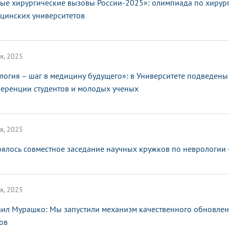
ые хирургические вызовы России-2025»: олимпиада по хирург
цинских университетов
я, 2025
логия – шаг в медицину будущего»: в Университете подведен
еренции студентов и молодых ученых
я, 2025
оялось совместное заседание научных кружков по неврологии
я, 2025
ил Мурашко: Мы запустили механизм качественного обновлен
ов