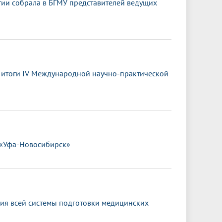
ии собрала в БГМУ представителей ведущих
ы итоги IV Международной научно-практической
 «Уфа-Новосибирск»
ия всей системы подготовки медицинских