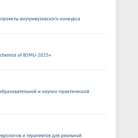
 проекты внутривузовского конкурса
ochemist of BSMU-2025»
 образовательной и научно-практической
врологов и терапевтов для реальной