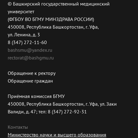
© Башкирский государственный медицинский
университет
(ФГБОУ ВО БГМУ МИНЗДРАВА РОССИИ)
450008, Республика Башкортостан, г. Уфа,
ул. Ленина, д. 3
8 (347) 272-11-60
bashsmu@yandex.ru
rectorat@bashgmu.ru
Обращение к ректору
Обращение граждан
Приёмная комиссия БГМУ
450008, Республика Башкортостан, г. Уфа, ул. Заки
Валиди, д. 47; тел: 8 (347) 272-92-31
Контакты
Министерство науки и высшего образования