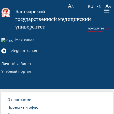
RU
EN
Башкирский
государственный медицинский
университет
Max-канал
Telegram-канал
Личный кабинет
Учебный портал
О программе
Проектный офис