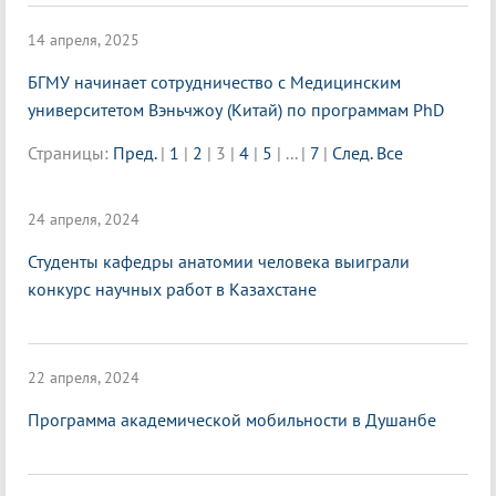
14 апреля, 2025
БГМУ начинает сотрудничество с Медицинским
университетом Вэньчжоу (Китай) по программам PhD
Страницы:
Пред.
|
1
|
2
|
3
|
4
|
5
|
...
|
7
|
След.
Все
24 апреля, 2024
Студенты кафедры анатомии человека выиграли
конкурс научных работ в Казахстане
22 апреля, 2024
Программа академической мобильности в Душанбе