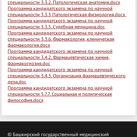
специальности 3.3.2. Патологическая анатомия.docx
Программа кандидатского экзамена по научной
специальности 3.3.3 Патологическая физиология.docx
Программа кандидатского экзамена по научной
специальности 3.3.5. Судебная медицина.doc
Программа кандидатского экзамена по научной
специальности 3.3.6. Фармакология, клиническая
фармакология.docx
Программа кандидатского экзамена по научной
специальности 3.4.2. Фармацевтическая химия,
фармакогнозия.doc
Программа кандидатского экзамена по научной
специальности 3.4.3. Организация фармацевтического
дела.doc
Программа кандидатского экзамена по научной
специальности 5.7.7. Социальная и политическая
философия.docx
© Башкирский государственный медицинский