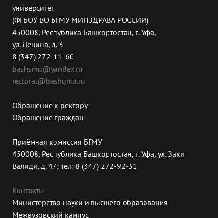
университет
(ФГБОУ ВО БГМУ МИНЗДРАВА РОССИИ)
450008, Республика Башкортостан, г. Уфа,
ул. Ленина, д. 3
8 (347) 272-11-60
bashsmu@yandex.ru
rectorat@bashgmu.ru
Обращение к ректору
Обращение граждан
Приёмная комиссия БГМУ
450008, Республика Башкортостан, г. Уфа, ул. Заки
Валиди, д. 47; тел: 8 (347) 272-92-31
Контакты
Министерство науки и высшего образования
Межвузовский кампус