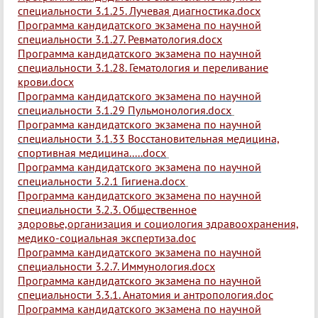
специальности 3.1.25. Лучевая диагностика.docx
Программа кандидатского экзамена по научной
специальности 3.1.27. Ревматология.docx
Программа кандидатского экзамена по научной
специальности 3.1.28. Гематология и переливание
крови.docx
Программа кандидатского экзамена по научной
специальности 3.1.29 Пульмонология.docx
Программа кандидатского экзамена по научной
специальности 3.1.33 Восстановительная медицина,
спортивная медицина.....docx
Программа кандидатского экзамена по научной
специальности 3.2.1 Гигиена.docx
Программа кандидатского экзамена по научной
специальности 3.2.3. Общественное
здоровье,организация и социология здравоохранения,
медико-социальная экспертиза.doc
Программа кандидатского экзамена по научной
специальности 3.2.7. Иммунология.docx
Программа кандидатского экзамена по научной
специальности 3.3.1. Анатомия и антропология.doc
Программа кандидатского экзамена по научной