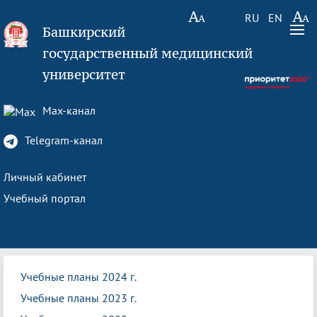
RU
EN
Башкирский
государственный медицинский
университет
Max-канал
Telegram-канал
Личный кабинет
Учебный портал
Учебные планы 2024 г.
Учебные планы 2023 г.