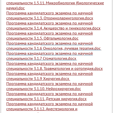
специальности 1.5.11. Микробиология (биологические
науки).doc
Программа кандидатского экзамена по научной
специальности 3.1.3. Оториноларингология.docx
Программа кандидатского экзамена по научной
специальности 3.1.4. Акушерство и гинекология.docx
Программа кандидатского экзамена по научной
специальности 3.1.5. Офтальмология.doc
Программа кандидатского экзамена по научной
специальности 3.1.6 Онкология, лучевая терапия.doc
Программа кандидатского экзамена по научной
специальности 3.1.7 Стоматология.docx
Программа кандидатского экзамена по научной
специальности 3.1.8. Травматология и ортопедия.docx
Программа кандидатского экзамена по научной
специальности 3.1.9 Хирургия.docx
Программа кандидатского экзамена по научной
специальности 3.1.10. Нейрохирургия.doc
Программа кандидатского экзамена по научной
специальности 3.1.11. Детская хирургия.docx
Программа кандидатского экзамена по научной
специальности 3.1.12. Анестезиология и