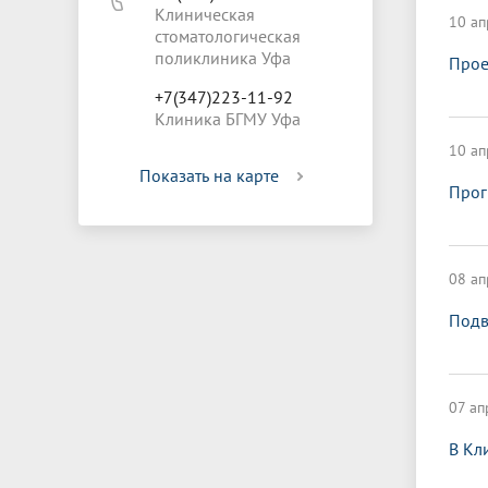
Клиническая
10 ап
стоматологическая
поликлиника Уфа
Прое
+7(347)223-11-92
Клиника БГМУ Уфа
10 ап
Показать на карте
Прог
08 ап
Подв
07 ап
В Кл