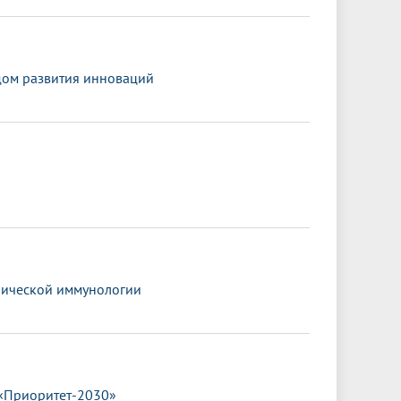
ндом развития инноваций
нической иммунологии
 «Приоритет-2030»