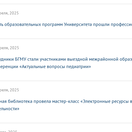
реля, 2025
ть образовательных программ Университета прошли професс
реля, 2025
удники БГМУ стали участниками выездной межрайонной образ
еренции «Актуальные вопросы педиатрии»
реля, 2025
ная библиотека провела мастер-класс «Электронные ресурсы 
ельности»