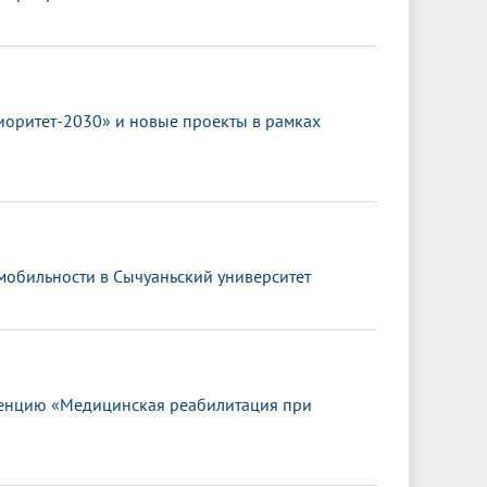
иоритет-2030» и новые проекты в рамках
 мобильности в Сычуаньский университет
енцию «Медицинская реабилитация при