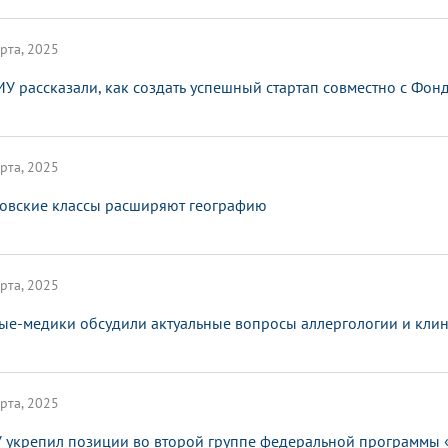
рта, 2025
МУ рассказали, как создать успешный стартап совместно с Фо
рта, 2025
овские классы расширяют географию
рта, 2025
ые-медики обсудили актуальные вопросы аллергологии и кли
рта, 2025
 укрепил позиции во второй группе федеральной программы