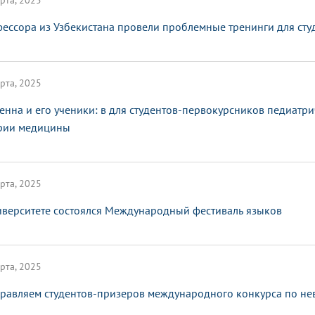
рта, 2025
ессора из Узбекистана провели проблемные тренинги для сту
рта, 2025
енна и его ученики: в для студентов-первокурсников педиатр
рии медицины
рта, 2025
иверситете состоялся Международный фестиваль языков
рта, 2025
равляем студентов-призеров международного конкурса по не