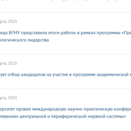
рта, 2025
нда БГМУ представила итоги работы в рамках программы «Пр
ологического лидерства
рта, 2025
тует отбор кандидатов на участие в программе академической
рта, 2025
ерситет провел международную научно-практическую конфер
леваниях центральной и периферической нервной системы»