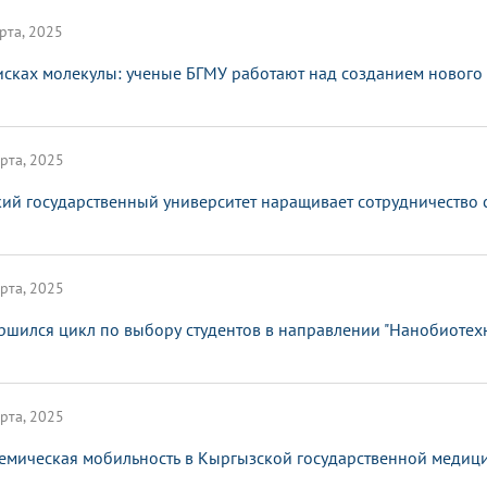
рта, 2025
исках молекулы: ученые БГМУ работают над созданием нового
рта, 2025
ий государственный университет наращивает сотрудничество 
рта, 2025
ршился цикл по выбору студентов в направлении "Нанобиотех
рта, 2025
емическая мобильность в Кыргызской государственной медици