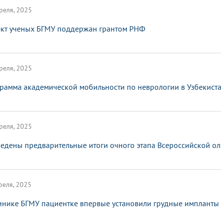
реля, 2025
кт ученых БГМУ поддержан грантом РНФ
реля, 2025
рамма академической мобильности по неврологии в Узбекист
реля, 2025
едены предварительные итоги очного этапа Всероссийской 
реля, 2025
инике БГМУ пациентке впервые установили грудные импланты