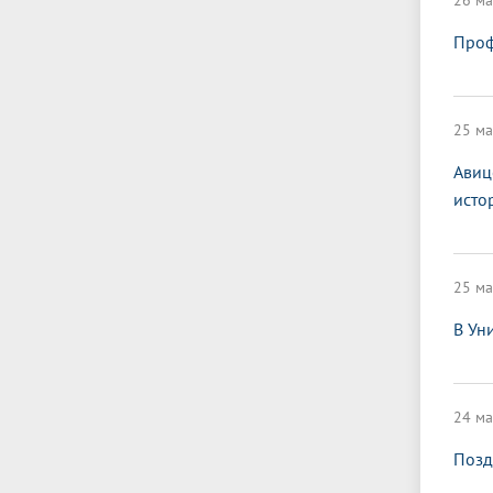
26 ма
Проф
25 ма
Авиц
исто
25 ма
В Ун
24 ма
Позд