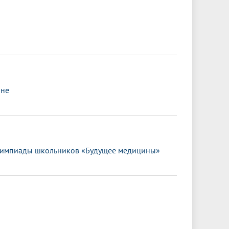
ане
олимпиады школьников «Будущее медицины»