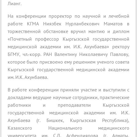
Лианг.
На конференции проректор по научной и лечебной
работе КГМА Ниязбек Нурланбекович Маматов в
торжественной обстановке вручил мантию и диплом
«Почетный профессор Кыргызской государственной
медицинской академии им. И.К. Ахунбаева» ректору
БГМУ, чл.-корр. РАН Валентину Николаевичу Павлову,
которое было присвоено ему решением ученого совета
Кыргызской государственной медицинской академии
им. И.К. Ахунбаева.
В работе конференции приняли участие и выступили с
докладами ведущие научные сотрудники, практические
работники и преподаватели Кыргызской
государственной медицинской академии им. И.К.
Ахунбаева (г. Бишкек, Кыргызская Республика),
Казахского Национального медицинского
университета им. С.Д. Асфендиярова (г. Алматы,