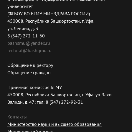
университет
(ФГБОУ ВО БГМУ МИНЗДРАВА РОССИИ)
450008, Республика Башкортостан, г. Уфа,
ул. Ленина, д. 3
8 (347) 272-11-60
bashsmu@yandex.ru
rectorat@bashgmu.ru
Обращение к ректору
Обращение граждан
Приёмная комиссия БГМУ
450008, Республика Башкортостан, г. Уфа, ул. Заки
Валиди, д. 47; тел: 8 (347) 272-92-31
Контакты
Министерство науки и высшего образования
Межвузовский кампус