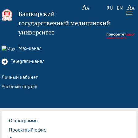
RU
EN
Башкирский
государственный медицинский
университет
Max-канал
Telegram-канал
Личный кабинет
Учебный портал
О программе
Проектный офис