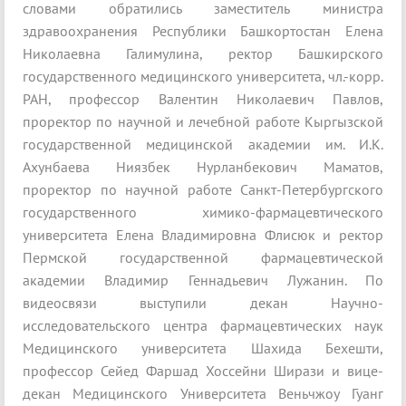
словами обратились заместитель министра
здравоохранения Республики Башкортостан Елена
Николаевна Галимулина, ректор Башкирского
государственного медицинского университета, чл.-корр.
РАН, профессор Валентин Николаевич Павлов,
проректор по научной и лечебной работе Кыргызской
государственной медицинской академии им. И.К.
Ахунбаева Ниязбек Нурланбекович Маматов,
проректор по научной работе Санкт-Петербургского
государственного химико-фармацевтического
университета Елена Владимировна Флисюк и ректор
Пермской государственной фармацевтической
академии Владимир Геннадьевич Лужанин. По
видеосвязи выступили декан Научно-
исследовательского центра фармацевтических наук
Медицинского университета Шахида Бехешти,
профессор Сейед Фаршад Хоссейни Ширази и вице-
декан Медицинского Университета Веньчжоу Гуанг