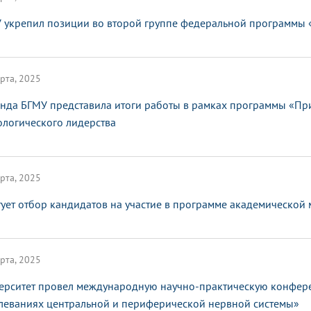
 укрепил позиции во второй группе федеральной программы
рта, 2025
нда БГМУ представила итоги работы в рамках программы «Пр
ологического лидерства
рта, 2025
тует отбор кандидатов на участие в программе академической
рта, 2025
ерситет провел международную научно-практическую конфер
леваниях центральной и периферической нервной системы»