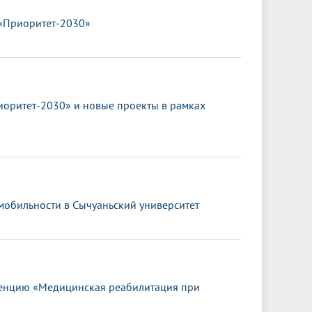
 «Приоритет-2030»
иоритет-2030» и новые проекты в рамках
 мобильности в Сычуаньский университет
енцию «Медицинская реабилитация при