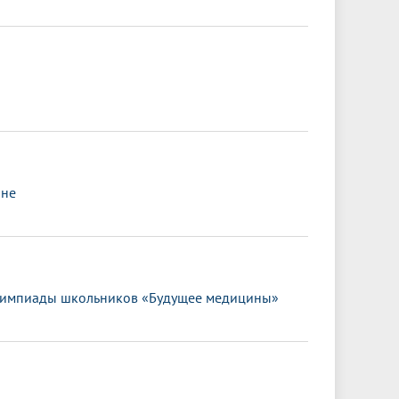
ане
олимпиады школьников «Будущее медицины»