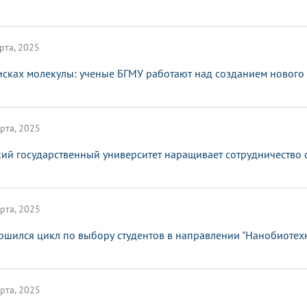
рта, 2025
исках молекулы: ученые БГМУ работают над созданием нового
рта, 2025
ий государственный университет наращивает сотрудничество 
рта, 2025
ршился цикл по выбору студентов в направлении "Нанобиотех
рта, 2025