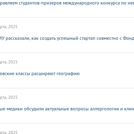
равляем студентов-призеров международного конкурса по не
рта, 2025
МУ рассказали, как создать успешный стартап совместно с Фо
рта, 2025
овские классы расширяют географию
рта, 2025
ые-медики обсудили актуальные вопросы аллергологии и кли
рта, 2025