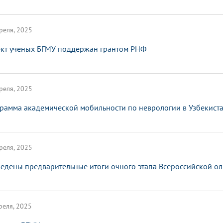
реля, 2025
кт ученых БГМУ поддержан грантом РНФ
реля, 2025
рамма академической мобильности по неврологии в Узбекист
реля, 2025
едены предварительные итоги очного этапа Всероссийской 
реля, 2025