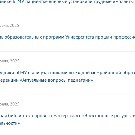
инике БГМУ пациентке впервые установили грудные импланты
реля, 2025
ть образовательных программ Университета прошли професс
реля, 2025
удники БГМУ стали участниками выездной межрайонной образ
еренции «Актуальные вопросы педиатрии»
реля, 2025
ная библиотека провела мастер-класс «Электронные ресурсы 
ельности»