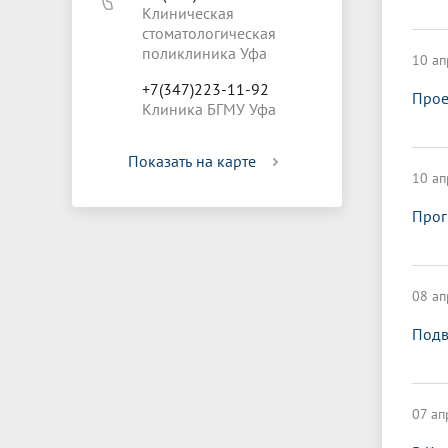
Клиническая
стоматологическая
поликлиника Уфа
10 ап
+7(347)223-11-92
Прое
Клиника БГМУ Уфа
Показать на карте
10 ап
Прог
08 ап
Подв
07 ап