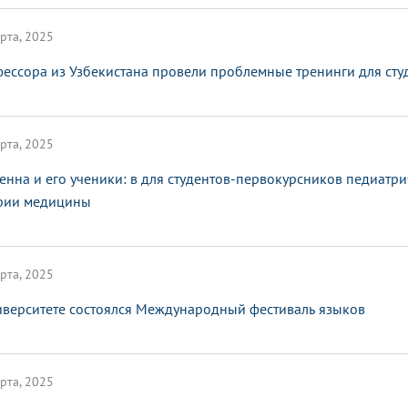
рта, 2025
ессора из Узбекистана провели проблемные тренинги для сту
рта, 2025
енна и его ученики: в для студентов-первокурсников педиатр
рии медицины
рта, 2025
иверситете состоялся Международный фестиваль языков
рта, 2025