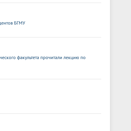
дентов БГМУ
ического факультета прочитали лекцию по