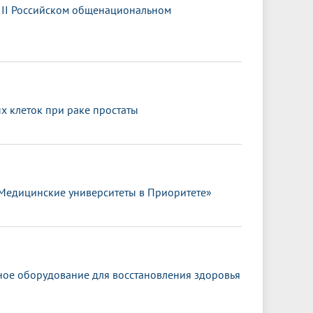
III Российском общенациональном
 клеток при раке простаты
«Медицинские университеты в Приоритете»
ное оборудование для восстановления здоровья