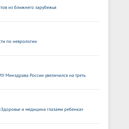
нтов из ближнего зарубежья
сти по неврологии
МУ Минздрава России увеличился на треть
«Здоровье и медицина глазами ребенка»