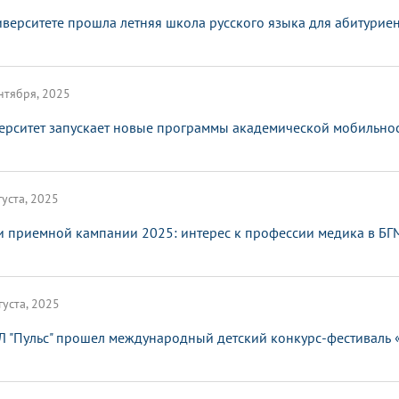
иверситете прошла летняя школа русского языка для абитурие
нтября, 2025
ерситет запускает новые программы академической мобильно
густа, 2025
и приемной кампании 2025: интерес к профессии медика в БГ
густа, 2025
Л "Пульс" прошел международный детский конкурс-фестиваль 