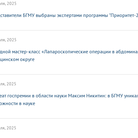
ля, 2025
ставители БГМУ выбраны экспертами программы "Приоритет-
ля, 2025
дной мастер-класс «Лапароскопические операции в абдомина
цинском округе
ля, 2025
еат госпремии в области науки Максим Никитин: в БГМУ уник
ожности в науке
ля, 2025