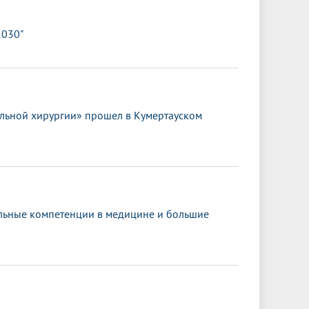
2030"
льной хирургии» прошел в Кумертауском
альные компетенции в медицине и большие