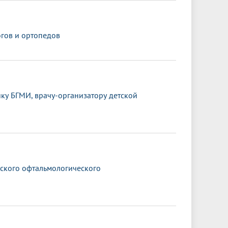
гов и ортопедов
ку БГМИ, врачу-организатору детской
йского офтальмологического