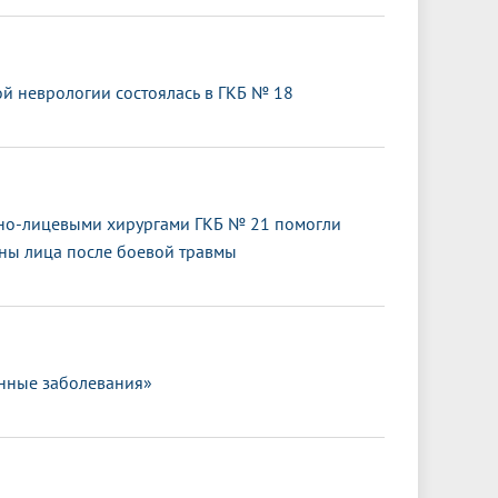
 неврологии состоялась в ГКБ № 18
тно-лицевыми хирургами ГКБ № 21 помогли
оны лица после боевой травмы
нные заболевания»