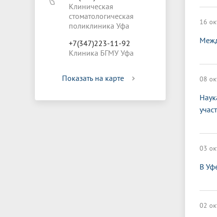
Клиническая
стоматологическая
16 ок
поликлиника Уфа
Межд
+7(347)223-11-92
Клиника БГМУ Уфа
Показать на карте
08 ок
Наук
учас
03 ок
В Уф
02 ок