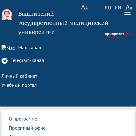
RU
EN
Башкирский
государственный медицинский
университет
Max-канал
Telegram-канал
Личный кабинет
Учебный портал
О программе
Проектный офис