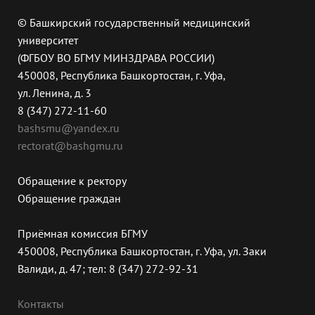
© Башкирский государственный медицинский
университет
(ФГБОУ ВО БГМУ МИНЗДРАВА РОССИИ)
450008, Республика Башкортостан, г. Уфа,
ул. Ленина, д. 3
8 (347) 272-11-60
bashsmu@yandex.ru
rectorat@bashgmu.ru
Обращение к ректору
Обращение граждан
Приёмная комиссия БГМУ
450008, Республика Башкортостан, г. Уфа, ул. Заки
Валиди, д. 47; тел: 8 (347) 272-92-31
Контакты