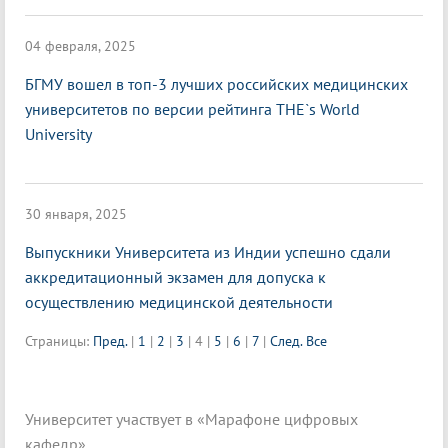
04 февраля, 2025
БГМУ вошел в топ-3 лучших российских медицинских
университетов по версии рейтинга THE`s World
University
30 января, 2025
Выпускники Университета из Индии успешно сдали
аккредитационный экзамен для допуска к
осуществлению медицинской деятельности
Страницы:
Пред.
|
1
|
2
|
3
|
4
|
5
|
6
|
7
|
След.
Все
Университет участвует в «Марафоне цифровых
кафедр».