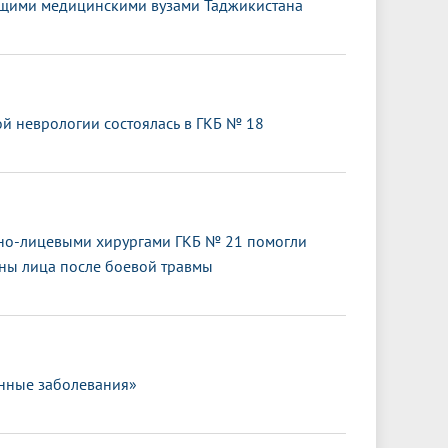
дущими медицинскими вузами Таджикистана
 неврологии состоялась в ГКБ № 18
тно-лицевыми хирургами ГКБ № 21 помогли
оны лица после боевой травмы
нные заболевания»