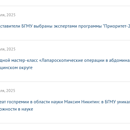
ля, 2025
ставители БГМУ выбраны экспертами программы "Приоритет-
ля, 2025
дной мастер-класс «Лапароскопические операции в абдомина
цинском округе
ля, 2025
еат госпремии в области науки Максим Никитин: в БГМУ уник
ожности в науке