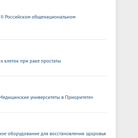
III Российском общенациональном
 клеток при раке простаты
«Медицинские университеты в Приоритете»
ное оборудование для восстановления здоровья