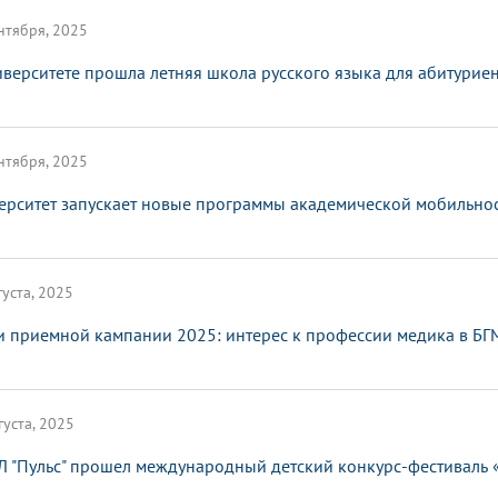
нтября, 2025
иверситете прошла летняя школа русского языка для абитурие
нтября, 2025
ерситет запускает новые программы академической мобильно
густа, 2025
и приемной кампании 2025: интерес к профессии медика в БГ
густа, 2025
Л "Пульс" прошел международный детский конкурс-фестиваль 