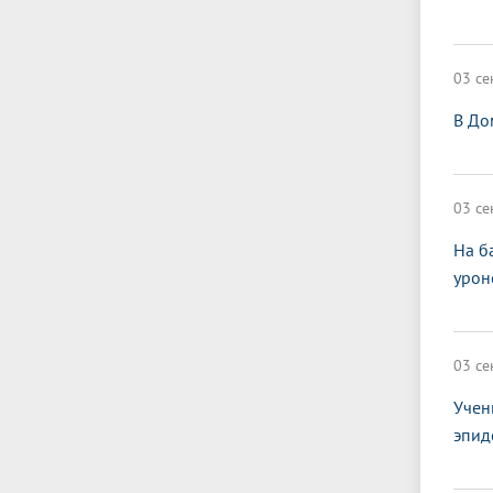
03 се
В До
03 се
На б
урон
03 се
Учен
эпид