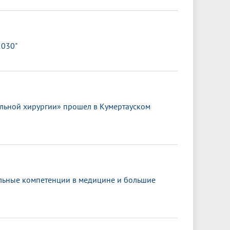
2030"
льной хирургии» прошел в Кумертауском
альные компетенции в медицине и большие