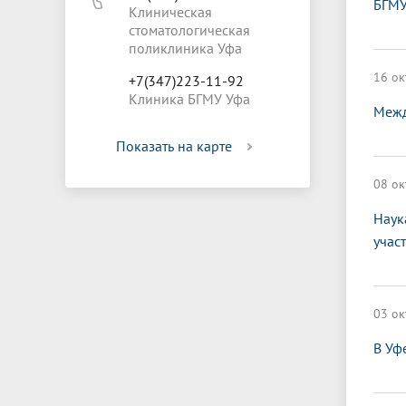
БГМУ
Клиническая
стоматологическая
поликлиника Уфа
16 ок
+7(347)223-11-92
Клиника БГМУ Уфа
Межд
Показать на карте
08 ок
Наук
учас
03 ок
В Уф