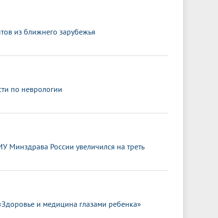
нтов из ближнего зарубежья
сти по неврологии
МУ Минздрава России увеличился на треть
«Здоровье и медицина глазами ребенка»