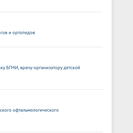
гов и ортопедов
ку БГМИ, врачу-организатору детской
йского офтальмологического