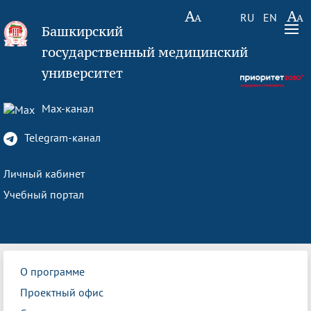
RU
EN
Башкирский
государственный медицинский
университет
Max-канал
Telegram-канал
Личный кабинет
Учебный портал
О программе
Проектный офис