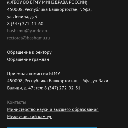
(ФГБОУ ВО БГМУ МИНЗДРАВА РОССИИ)
450008, Республика Башкортостан, г. Уфа,
ул. Ленина, д. 3
8 (347) 272-11-60
bashsmu@yandex.ru
rectorat@bashgmu.ru
Обращение к ректору
Обращение граждан
Приёмная комиссия БГМУ
450008, Республика Башкортостан, г. Уфа, ул. Заки
Валиди, д. 47; тел: 8 (347) 272-92-31
Контакты
Министерство науки и высшего образования
Межвузовский кампус