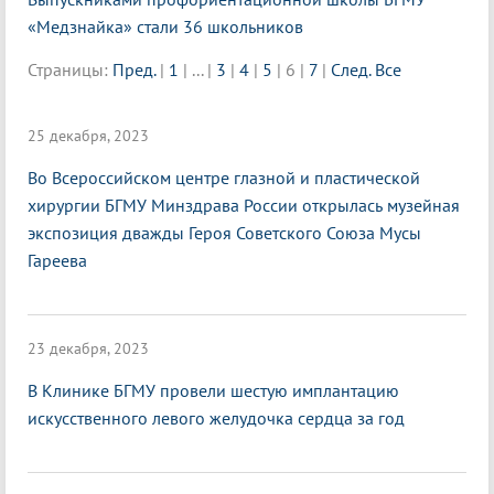
«Медзнайка» стали 36 школьников
Страницы:
Пред.
|
1
|
...
|
3
|
4
|
5
|
6
|
7
|
След.
Все
25 декабря, 2023
Во Всероссийском центре глазной и пластической
хирургии БГМУ Минздрава России открылась музейная
экспозиция дважды Героя Советского Союза Мусы
Гареева
23 декабря, 2023
В Клинике БГМУ провели шестую имплантацию
искусственного левого желудочка сердца за год