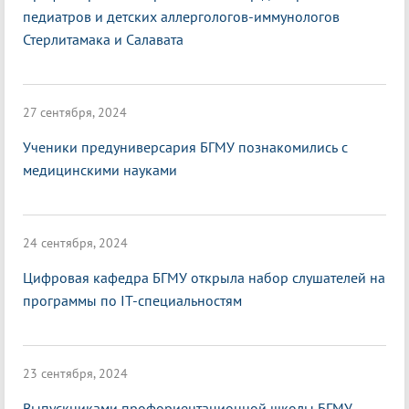
педиатров и детских аллергологов-иммунологов
Стерлитамака и Салавата
27 сентября, 2024
Ученики предуниверсария БГМУ познакомились с
медицинскими науками
24 сентября, 2024
Цифровая кафедра БГМУ открыла набор слушателей на
программы по IT-специальностям
23 сентября, 2024
Выпускниками профориентационной школы БГМУ