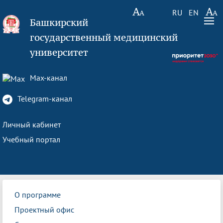
RU
EN
Башкирский
государственный медицинский
университет
Max-канал
Telegram-канал
Личный кабинет
Учебный портал
О программе
Проектный офис