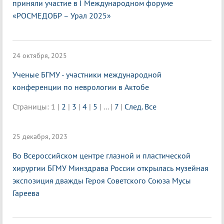
приняли участие в I Международном форуме
«РОСМЕДОБР – Урал 2025»
24 октября, 2025
Ученые БГМУ - участники международной
конференции по неврологии в Актобе
Страницы:
1
|
2
|
3
|
4
|
5
|
...
|
7
|
След.
Все
25 декабря, 2023
Во Всероссийском центре глазной и пластической
хирургии БГМУ Минздрава России открылась музейная
экспозиция дважды Героя Советского Союза Мусы
Гареева