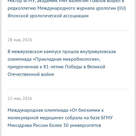
Ректор БГМУ, академик РАН Валентин Павлов вошел в
редколлегию Международного журнала урологии (IJU)
Японской урологической ассоциации
28 мая, 2026
В межвузовском кампусе прошла внутривузовская
олимпиада «Прикладная микробиология»,
приуроченная к 81-летию Победы в Великой
Отечественной войне
22 мая, 2026
Международная олимпиада «От биохимии к
молекулярной медицине» собрала на базе БГМУ
Минздрава России более 30 университетов