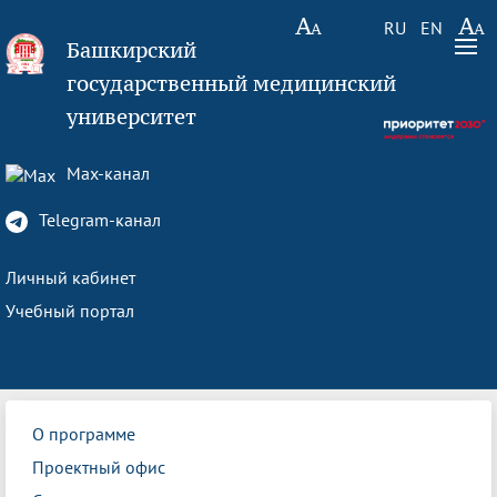
RU
EN
Башкирский
государственный медицинский
университет
Max-канал
Telegram-канал
Личный кабинет
Учебный портал
О программе
Проектный офис