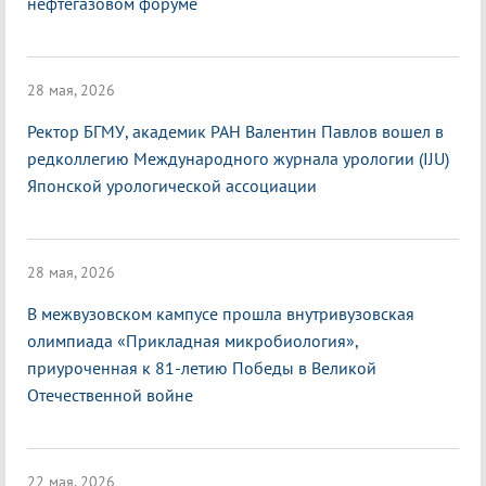
нефтегазовом форуме
28 мая, 2026
Ректор БГМУ, академик РАН Валентин Павлов вошел в
редколлегию Международного журнала урологии (IJU)
Японской урологической ассоциации
28 мая, 2026
В межвузовском кампусе прошла внутривузовская
олимпиада «Прикладная микробиология»,
приуроченная к 81-летию Победы в Великой
Отечественной войне
22 мая, 2026