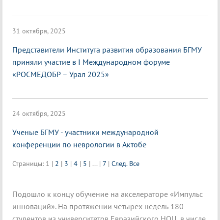
31 октября, 2025
Представители Института развития образования БГМУ
приняли участие в I Международном форуме
«РОСМЕДОБР – Урал 2025»
24 октября, 2025
Ученые БГМУ - участники международной
конференции по неврологии в Актобе
Страницы:
1
|
2
|
3
|
4
|
5
|
...
|
7
|
След.
Все
Подошло к концу обучение на акселераторе «Импульс
инноваций». На протяжении четырех недель 180
студентов из университетов Евразийского НОЦ, в числе