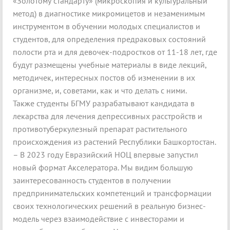
«Золотому стандарту» (микроскопия и культуральный
метод) в диагностике микромицетов и незаменимым
инструментом в обучении молодых специалистов и
студентов, для определения предраковых состояний
полости рта и для девочек-подростков от 11-18 лет, где
будут размещены учебные материалы в виде лекций,
методичек, интересных постов об изменении в их
организме, и, советами, как и что делать с ними.
Также студенты БГМУ разрабатывают кандидата в
лекарства для лечения депрессивных расстройств и
противотуберкулезный препарат растительного
происхождения из растений Республики Башкортостан.
– В 2023 году Евразийский НОЦ впервые запустил
новый формат Акселератора. Мы видим большую
заинтересованность студентов в получении
предпринимательских компетенций и трансформации
своих технологических решений в реальную бизнес-
модель через взаимодействие с инвесторами и