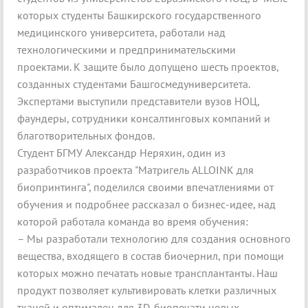
которых студенты Башкирского государственного
медицинского университета, работали над
технологическими и предпринимательскими
проектами. К защите было допущено шесть проектов,
созданных студентами Башгосмедуниверситета.
Экспертами выступили представители вузов НОЦ,
фаундеры, сотрудники консалтинговых компаний и
благотворительных фондов.
Студент БГМУ Александр Неряхин, один из
разработчиков проекта "Матригель ALLOINK для
биопринтинга", поделился своими впечатлениями от
обучения и подробнее рассказал о бизнес-идее, над
которой работала команда во время обучения:
– Мы разработали технологию для создания основного
вещества, входящего в состав биочернил, при помощи
которых можно печатать новые трансплантанты. Наш
продукт позволяет культивировать клетки различных
тканей и оптимален для 3D-биопечати новых