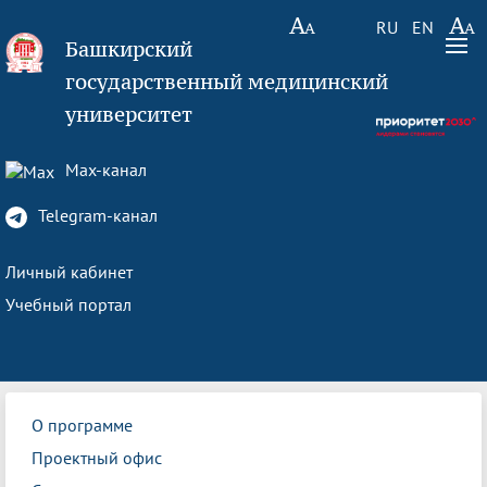
RU
EN
Башкирский
государственный медицинский
университет
Max-канал
Telegram-канал
Личный кабинет
Учебный портал
О программе
Проектный офис