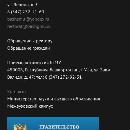
ул. Ленина, д. 3
8 (347) 272-11-60
bashsmu@yandex.ru
rectorat@bashgmu.ru
Обращение к ректору
Обращение граждан
Приёмная комиссия БГМУ
450008, Республика Башкортостан, г. Уфа, ул. Заки
Валиди, д. 47; тел: 8 (347) 272-92-31
Контакты
Министерство науки и высшего образования
Межвузовский кампус