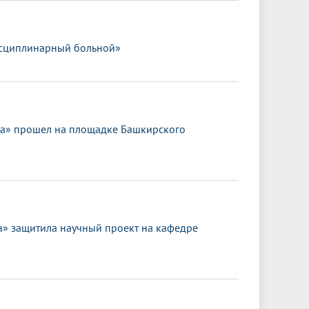
исциплинарный больной»
ка» прошел на площадке Башкирского
 защитила научный проект на кафедре