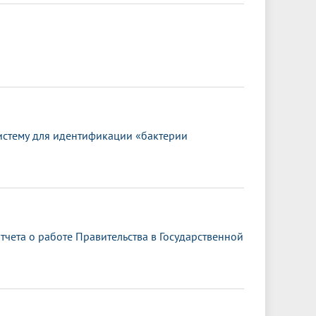
истему для идентификации «бактерии
чета о работе Правительства в Государственной