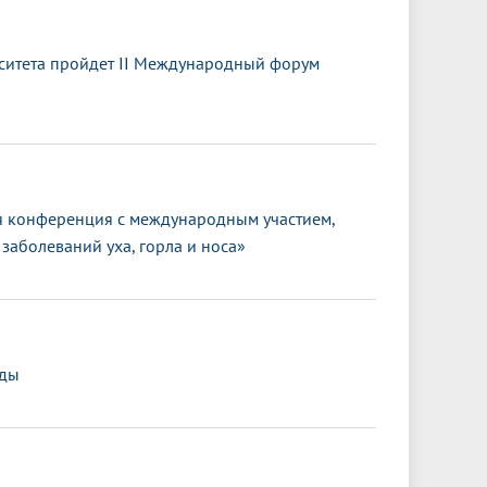
ситета пройдет II Международный форум
 конференция с международным участием,
заболеваний уха, горла и носа»
еды