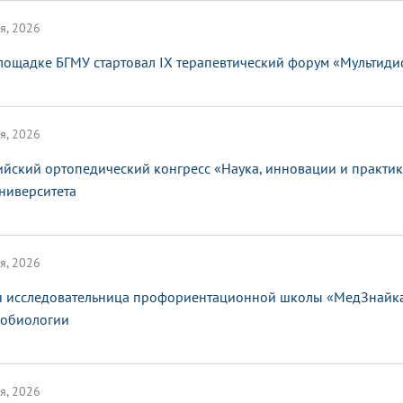
я, 2026
лощадке БГМУ стартовал IX терапевтический форум «Мультид
я, 2026
ийский ортопедический конгресс «Наука, инновации и практи
ниверситета
я, 2026
 исследовательница профориентационной школы «МедЗнайка»
обиологии
я, 2026