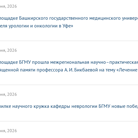
ня, 2026
лощадке Башкирского государственного медицинского универ
еля урологии и онкологии в Уфе»
ня, 2026
лощадке БГМУ прошла межрегиональная научно–практическая
ященной памяти профессора А. И. Бикбаевой на тему «Лечение 
ня, 2026
пилке научного кружка кафедры неврологии БГМУ новые поб
ня, 2026