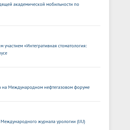
дящей академической мобильности по
 участием «Интегративная стоматология:
пусе
та на Международном нефтегазовом форуме
 Международного журнала урологии (IJU)