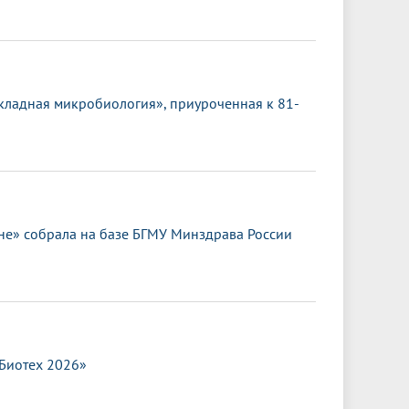
кладная микробиология», приуроченная к 81-
е» собрала на базе БГМУ Минздрава России
.Биотех 2026»