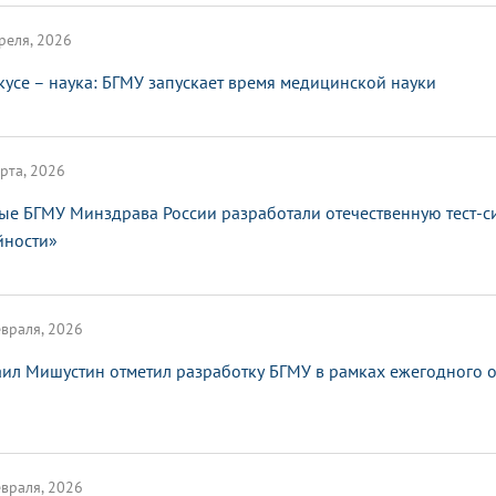
реля, 2026
кусе – наука: БГМУ запускает время медицинской науки
рта, 2026
ые БГМУ Минздрава России разработали отечественную тест-с
йности»
враля, 2026
ил Мишустин отметил разработку БГМУ в рамках ежегодного от
враля, 2026