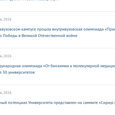
я, 2026
жвузовском кампусе прошла внутривузовская олимпиада «При
ю Победы в Великой Отечественной войне
я, 2026
ународная олимпиада «От биохимии к молекулярной медицин
е 30 университетов
я, 2026
ный потенциал Университета представлен на саммите «Сириус