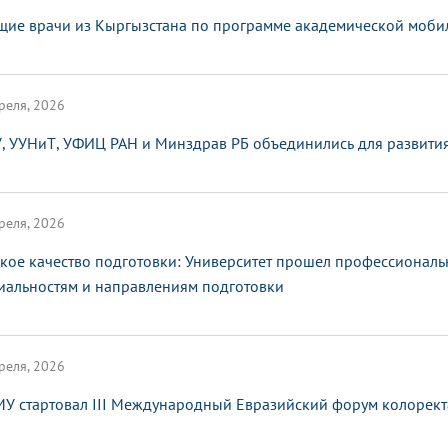
щие врачи из Кыргызстана по программе академической мобил
реля, 2026
, УУНиТ, УФИЦ РАН и Минздрав РБ объединились для развити
реля, 2026
кое качество подготовки: Университет прошел профессионал
иальностям и направлениям подготовки
реля, 2026
МУ стартовал III Международный Евразийский форум колорект