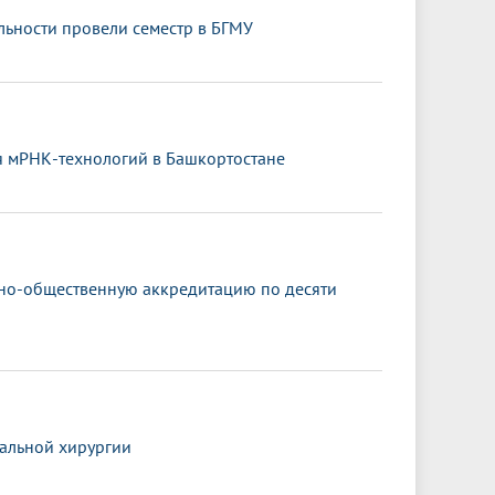
ьности провели семестр в БГМУ
я мРНК-технологий в Башкортостане
ьно-общественную аккредитацию по десяти
альной хирургии