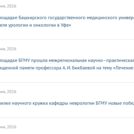
ня, 2026
лощадке Башкирского государственного медицинского универ
еля урологии и онкологии в Уфе»
ня, 2026
лощадке БГМУ прошла межрегиональная научно–практическая
ященной памяти профессора А. И. Бикбаевой на тему «Лечение 
ня, 2026
пилке научного кружка кафедры неврологии БГМУ новые поб
ня, 2026