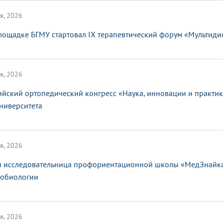
я, 2026
лощадке БГМУ стартовал IX терапевтический форум «Мультид
я, 2026
ийский ортопедический конгресс «Наука, инновации и практи
ниверситета
я, 2026
 исследовательница профориентационной школы «МедЗнайка»
обиологии
я, 2026