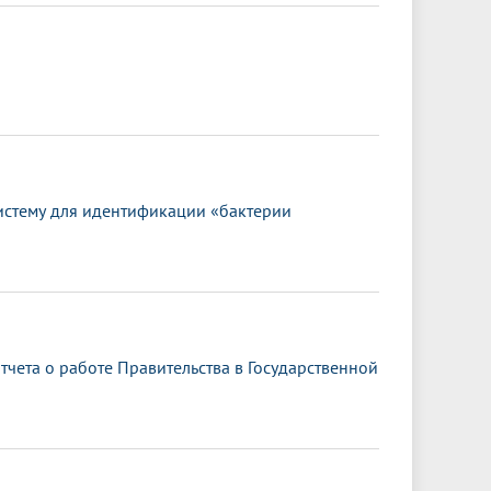
истему для идентификации «бактерии
чета о работе Правительства в Государственной