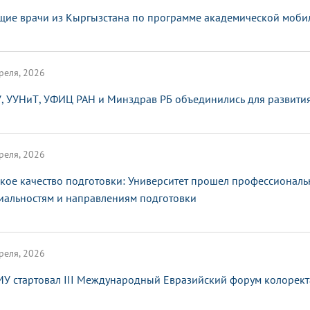
щие врачи из Кыргызстана по программе академической мобил
реля, 2026
, УУНиТ, УФИЦ РАН и Минздрав РБ объединились для развити
реля, 2026
кое качество подготовки: Университет прошел профессионал
иальностям и направлениям подготовки
реля, 2026
МУ стартовал III Международный Евразийский форум колорект