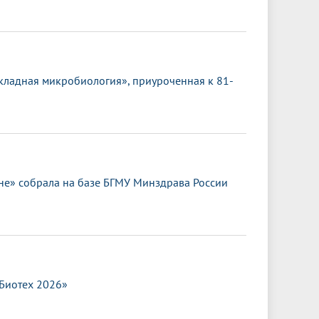
кладная микробиология», приуроченная к 81-
е» собрала на базе БГМУ Минздрава России
.Биотех 2026»