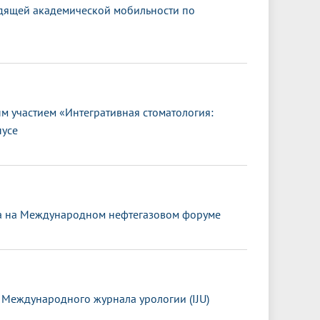
дящей академической мобильности по
 участием «Интегративная стоматология:
пусе
та на Международном нефтегазовом форуме
 Международного журнала урологии (IJU)