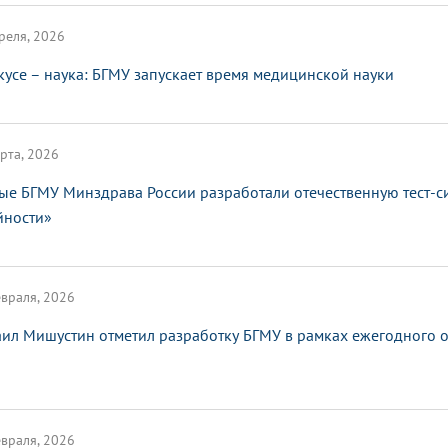
реля, 2026
кусе – наука: БГМУ запускает время медицинской науки
рта, 2026
ые БГМУ Минздрава России разработали отечественную тест-с
йности»
враля, 2026
ил Мишустин отметил разработку БГМУ в рамках ежегодного от
враля, 2026