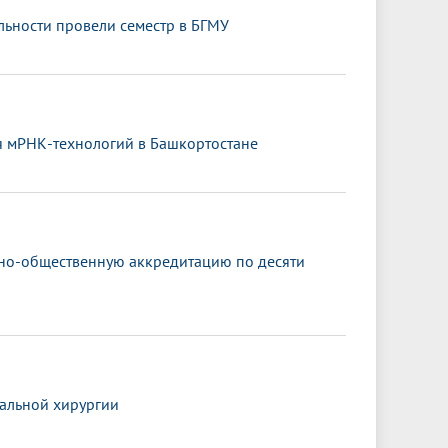
ьности провели семестр в БГМУ
я мРНК-технологий в Башкортостане
ьно-общественную аккредитацию по десяти
альной хирургии