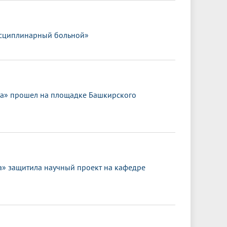
исциплинарный больной»
ка» прошел на площадке Башкирского
 защитила научный проект на кафедре