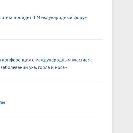
ситета пройдет II Международный форум
 конференция с международным участием,
заболеваний уха, горла и носа»
еды