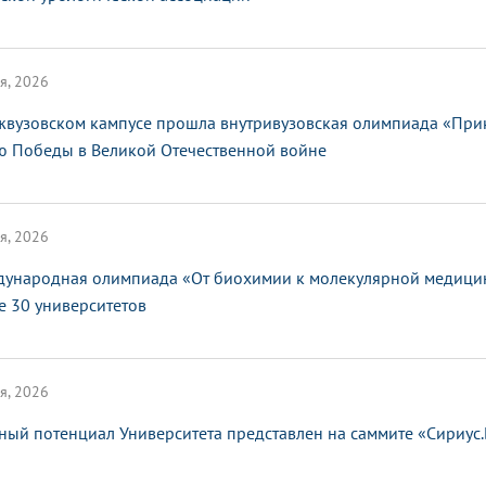
я, 2026
жвузовском кампусе прошла внутривузовская олимпиада «При
ю Победы в Великой Отечественной войне
я, 2026
ународная олимпиада «От биохимии к молекулярной медицин
е 30 университетов
я, 2026
ный потенциал Университета представлен на саммите «Сириус