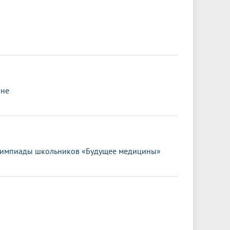
ане
олимпиады школьников «Будущее медицины»