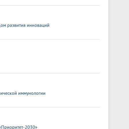
ндом развития инноваций
нической иммунологии
 «Приоритет-2030»