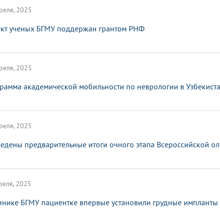
реля, 2025
кт ученых БГМУ поддержан грантом РНФ
реля, 2025
рамма академической мобильности по неврологии в Узбекист
реля, 2025
едены предварительные итоги очного этапа Всероссийской 
реля, 2025
инике БГМУ пациентке впервые установили грудные импланты