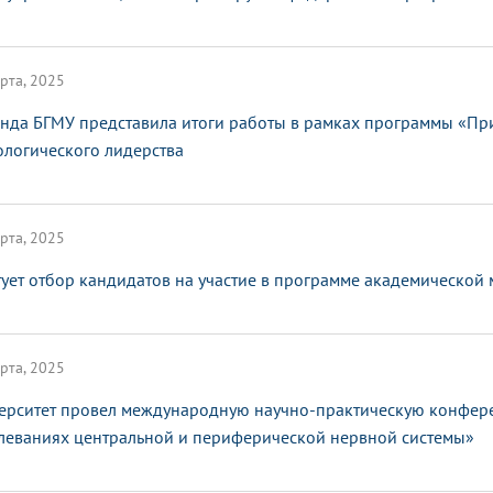
рта, 2025
нда БГМУ представила итоги работы в рамках программы «Пр
ологического лидерства
рта, 2025
тует отбор кандидатов на участие в программе академической
рта, 2025
ерситет провел международную научно-практическую конфер
леваниях центральной и периферической нервной системы»