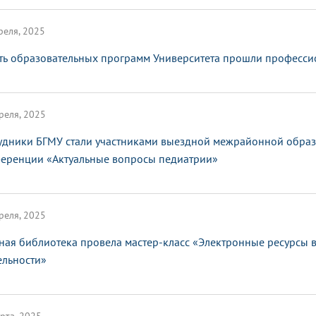
реля, 2025
ть образовательных программ Университета прошли професс
реля, 2025
удники БГМУ стали участниками выездной межрайонной образ
еренции «Актуальные вопросы педиатрии»
реля, 2025
ная библиотека провела мастер-класс «Электронные ресурсы 
ельности»