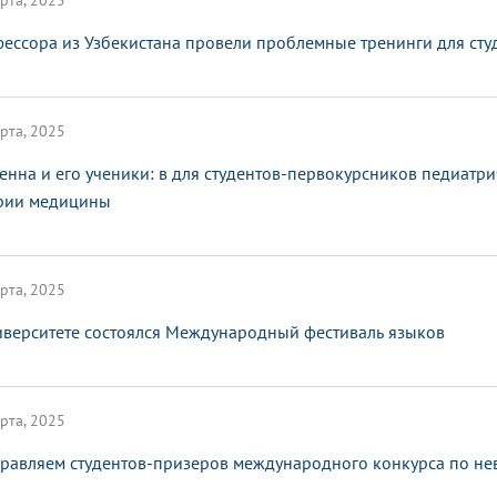
рта, 2025
ессора из Узбекистана провели проблемные тренинги для сту
рта, 2025
енна и его ученики: в для студентов-первокурсников педиатр
рии медицины
рта, 2025
иверситете состоялся Международный фестиваль языков
рта, 2025
равляем студентов-призеров международного конкурса по не