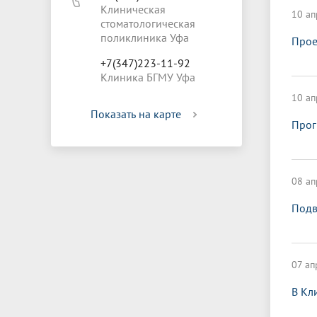
Клиническая
10 ап
стоматологическая
поликлиника Уфа
Прое
+7(347)223-11-92
Клиника БГМУ Уфа
10 ап
Показать на карте
Прог
08 ап
Подв
07 ап
В Кл