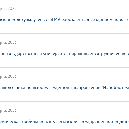
рта, 2025
исках молекулы: ученые БГМУ работают над созданием нового
рта, 2025
ий государственный университет наращивает сотрудничество 
рта, 2025
ршился цикл по выбору студентов в направлении "Нанобиотех
рта, 2025
емическая мобильность в Кыргызской государственной медици