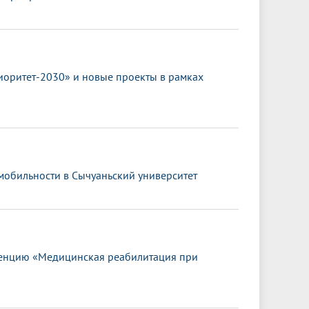
иоритет-2030» и новые проекты в рамках
 мобильности в Сычуаньский университет
енцию «Медицинская реабилитация при