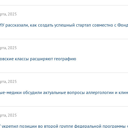
рта, 2025
МУ рассказали, как создать успешный стартап совместно с Фо
рта, 2025
овские классы расширяют географию
рта, 2025
ые-медики обсудили актуальные вопросы аллергологии и кли
рта, 2025
 укрепил позиции во второй группе федеральной программы