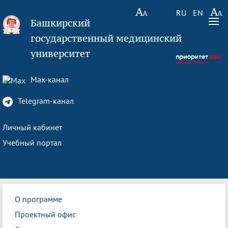
RU
EN
Башкирский
государственный медицинский
университет
Max-канал
Telegram-канал
Личный кабинет
Учебный портал
О программе
Проектный офис