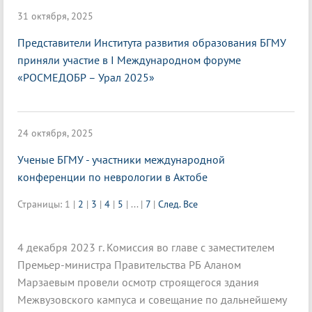
31 октября, 2025
Представители Института развития образования БГМУ
приняли участие в I Международном форуме
«РОСМЕДОБР – Урал 2025»
24 октября, 2025
Ученые БГМУ - участники международной
конференции по неврологии в Актобе
Страницы:
1
|
2
|
3
|
4
|
5
|
...
|
7
|
След.
Все
4 декабря 2023 г. Комиссия во главе с заместителем
Премьер-министра Правительства РБ Аланом
Марзаевым провели осмотр строящегося здания
Межвузовского кампуса и совещание по дальнейшему