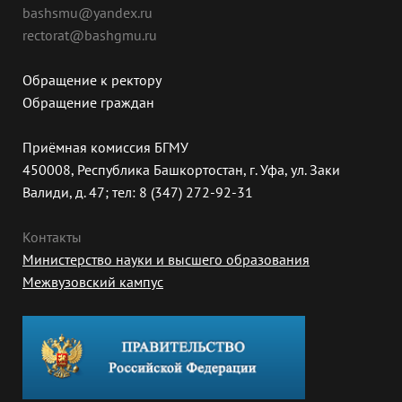
bashsmu@yandex.ru
rectorat@bashgmu.ru
Обращение к ректору
Обращение граждан
Приёмная комиссия БГМУ
450008, Республика Башкортостан, г. Уфа, ул. Заки
Валиди, д. 47; тел: 8 (347) 272-92-31
Контакты
Министерство науки и высшего образования
Межвузовский кампус