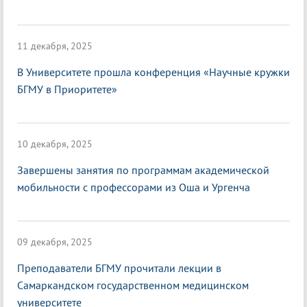
11 декабря, 2025
В Университете прошла конференция «Научные кружки
БГМУ в Приоритете»
10 декабря, 2025
Завершены занятия по программам академической
мобильности с профессорами из Оша и Ургенча
09 декабря, 2025
Преподаватели БГМУ прочитали лекции в
Самаркандском государственном медицинском
университете