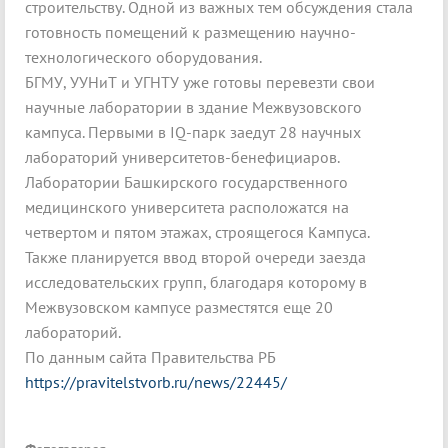
строительству. Одной из важных тем обсуждения стала
готовность помещений к размещению научно-
технологического оборудования.
БГМУ, УУНиТ и УГНТУ уже готовы перевезти свои
научные лаборатории в здание Межвузовского
кампуса. Первыми в IQ-парк заедут 28 научных
лабораторий университетов-бенефициаров.
Лаборатории Башкирского государственного
медицинского университета расположатся на
четвертом и пятом этажах, строящегося Кампуса.
Также планируется ввод второй очереди заезда
исследовательских групп, благодаря которому в
Межвузовском кампусе разместятся еще 20
лабораторий.
По данным сайта Правительства РБ
https://pravitelstvorb.ru/news/22445/