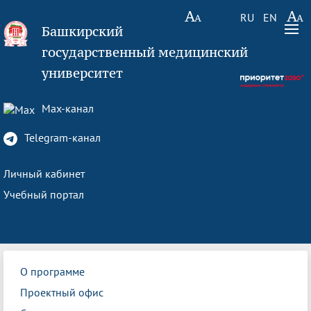
RU
EN
Башкирский
государственный медицинский
университет
Max-канал
Telegram-канал
Личный кабинет
Учебный портал
О программе
Проектный офис