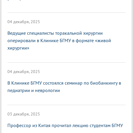
04 декабря, 2025
Ведущие специалисты торакальной хирургии
оперировали в Клинике БГМУ в формате «живой
хирургии»
04 декабря, 2025
В Клинике БГМУ состоялся семинар по биобанкингу в
педиатрии и неврологии
03 декабря, 2025
Профессор из Китая прочитал лекцию студентам БГМУ