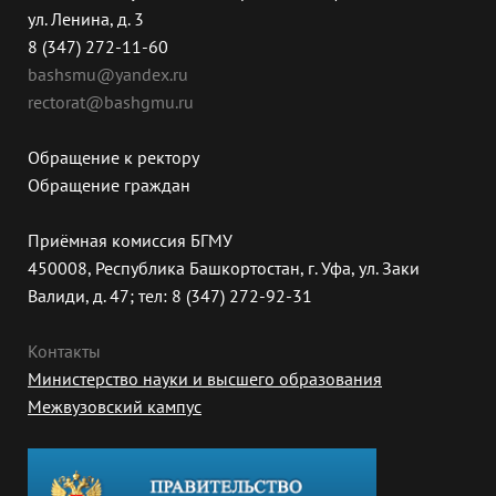
ул. Ленина, д. 3
8 (347) 272-11-60
bashsmu@yandex.ru
rectorat@bashgmu.ru
Обращение к ректору
Обращение граждан
Приёмная комиссия БГМУ
450008, Республика Башкортостан, г. Уфа, ул. Заки
Валиди, д. 47; тел: 8 (347) 272-92-31
Контакты
Министерство науки и высшего образования
Межвузовский кампус