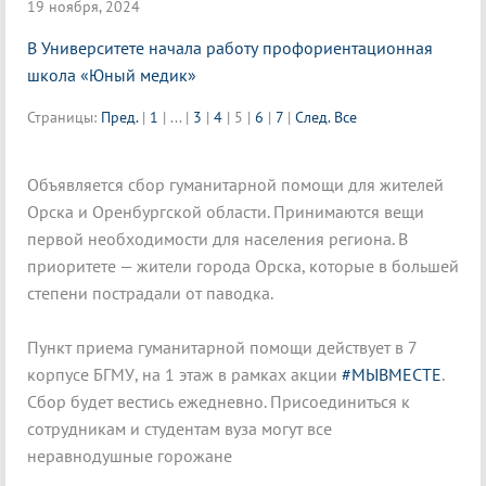
19 ноября, 2024
В Университете начала работу профориентационная
школа «Юный медик»
Страницы:
Пред.
|
1
|
...
|
3
|
4
|
5
|
6
|
7
|
След.
Все
Объявляется сбор гуманитарной помощи для жителей
Орска и Оренбургской области. Принимаются вещи
первой необходимости для населения региона. В
приоритете — жители города Орска, которые в большей
степени пострадали от паводка.
Пункт приема гуманитарной помощи действует в 7
корпусе БГМУ, на 1 этаж в рамках акции
#МЫВМЕСТЕ
.
Сбор будет вестись ежедневно. Присоединиться к
сотрудникам и студентам вуза могут все
неравнодушные горожане