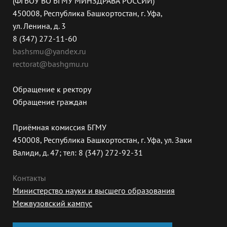
(ФГБОУ ВО БГМУ МИНЗДРАВА РОССИИ)
450008, Республика Башкортостан, г. Уфа,
ул. Ленина, д. 3
8 (347) 272-11-60
bashsmu@yandex.ru
rectorat@bashgmu.ru
Обращение к ректору
Обращение граждан
Приёмная комиссия БГМУ
450008, Республика Башкортостан, г. Уфа, ул. Заки
Валиди, д. 47; тел: 8 (347) 272-92-31
Контакты
Министерство науки и высшего образования
Межвузовский кампус