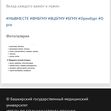
Вклад каждого важен и нужен
#МЫВМЕСТЕ
#ВМБГМУ
#ВЦБГМУ
#БГМУ
#Оренбург
#О
рск
Фотогалерея
© Башкирский государственный медицинский
университет