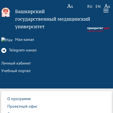
RU
EN
Башкирский
государственный медицинский
университет
Max-канал
Telegram-канал
Личный кабинет
Учебный портал
О программе
Проектный офис