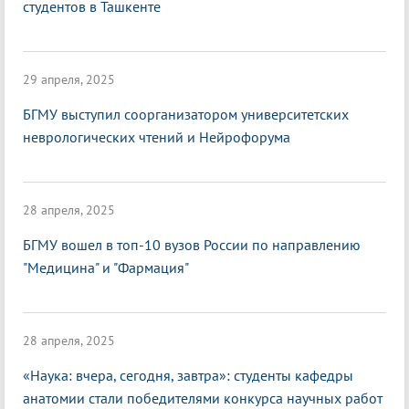
студентов в Ташкенте
29 апреля, 2025
БГМУ выступил соорганизатором университетских
неврологических чтений и Нейрофорума
28 апреля, 2025
БГМУ вошел в топ-10 вузов России по направлению
"Медицина" и "Фармация"
28 апреля, 2025
«Наука: вчера, сегодня, завтра»: студенты кафедры
анатомии стали победителями конкурса научных работ