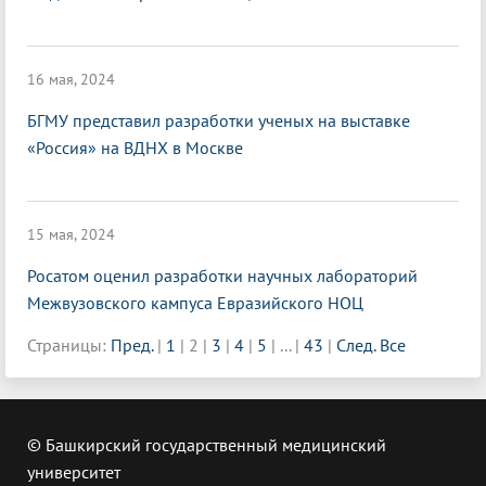
16 мая, 2024
БГМУ представил разработки ученых на выставке
«Россия» на ВДНХ в Москве
15 мая, 2024
Росатом оценил разработки научных лабораторий
Межвузовского кампуса Евразийского НОЦ
Страницы:
Пред.
|
1
|
2
|
3
|
4
|
5
|
...
|
43
|
След.
Все
© Башкирский государственный медицинский
университет