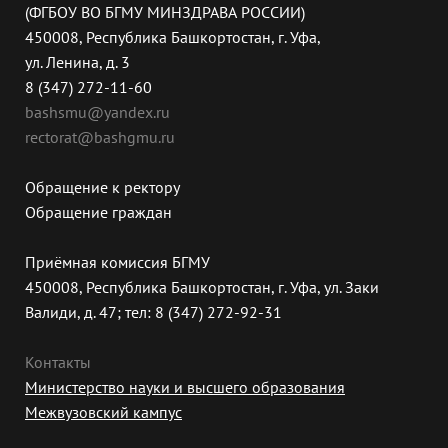
(ФГБОУ ВО БГМУ МИНЗДРАВА РОССИИ)
450008, Республика Башкортостан, г. Уфа,
ул. Ленина, д. 3
8 (347) 272-11-60
bashsmu@yandex.ru
rectorat@bashgmu.ru
Обращение к ректору
Обращение граждан
Приёмная комиссия БГМУ
450008, Республика Башкортостан, г. Уфа, ул. Заки
Валиди, д. 47; тел: 8 (347) 272-92-31
Контакты
Министерство науки и высшего образования
Межвузовский кампус