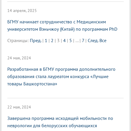
14 апреля, 2025
БГМУ начинает сотрудничество с Медицинским
университетом Вэньчжоу (Китай) по программам PhD
Страницы:
Пред.
|
1
|
2
|
3
|
4
|
5
|
...
|
7
|
След.
Все
24 мая, 2024
Разработанная в БГМУ программа дополнительного
образования стала лауреатом конкурса «Лучшие
товары Башкортостана»
22 мая, 2024
Завершена программа исходящей мобильности по
неврологии для белорусских обучающихся