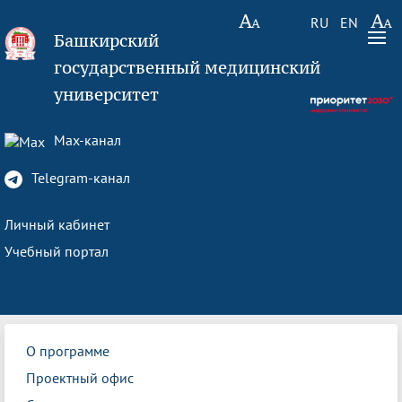
RU
EN
Башкирский
государственный медицинский
университет
Max-канал
Telegram-канал
Личный кабинет
Учебный портал
О программе
Проектный офис