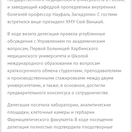
и заведующий кафедрой пропедевтики внутренних
болезней профессор Науфаль Загидуллин. С гостями
встретился вице-президент ХМУ Сюй Ваньхай.
В ходе визита делегация провела углубленные
обсуждения с Управлением по академическим
вопросам, Первой больницей Харбинского
медицинского университета и Школой
международного образования по вопросам
краткосрочного обмена студентами, преподавателями
и производственными стажировками между двумя
университетами, а также, в основном, достигли
предварительного консенсуса о сотрудничестве.
Делегация посетила лаборатории, аналитические
площадки, клеточные камеры и гербарии
Фармацевтического факультета. В ходе посещения
делегация полностью подтвердила плодотворные