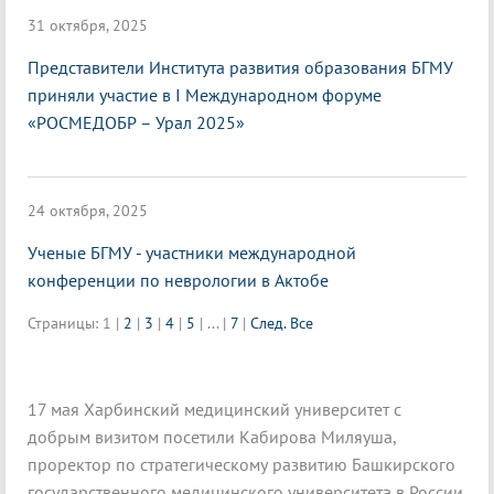
31 октября, 2025
Представители Института развития образования БГМУ
приняли участие в I Международном форуме
«РОСМЕДОБР – Урал 2025»
24 октября, 2025
Ученые БГМУ - участники международной
конференции по неврологии в Актобе
Страницы:
1
|
2
|
3
|
4
|
5
|
...
|
7
|
След.
Все
17 мая Харбинский медицинский университет с
добрым визитом посетили Кабирова Миляуша,
проректор по стратегическому развитию Башкирского
государственного медицинского университета в России,