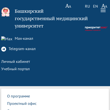
RU
EN
Башкирский
государственный медицинский
университет
Max-канал
Telegram-канал
Личный кабинет
Учебный портал
О программе
Проектный офис