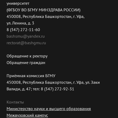
университет
(ФГБОУ ВО БГМУ МИНЗДРАВА РОССИИ)
450008, Республика Башкортостан, г. Уфа,
ул. Ленина, д. 3
8 (347) 272-11-60
bashsmu@yandex.ru
rectorat@bashgmu.ru
Обращение к ректору
Обращение граждан
Приёмная комиссия БГМУ
450008, Республика Башкортостан, г. Уфа, ул. Заки
Валиди, д. 47; тел: 8 (347) 272-92-31
Контакты
Министерство науки и высшего образования
Межвузовский кампус