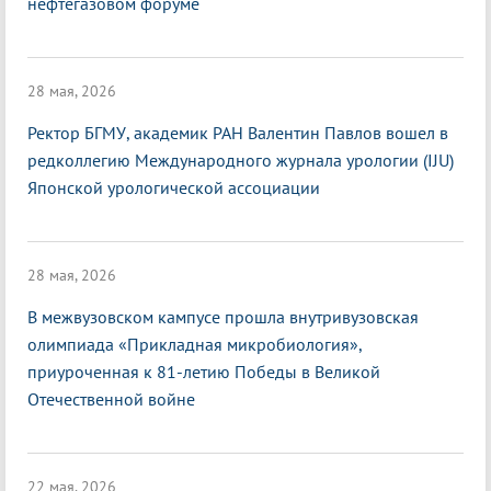
нефтегазовом форуме
28 мая, 2026
Ректор БГМУ, академик РАН Валентин Павлов вошел в
редколлегию Международного журнала урологии (IJU)
Японской урологической ассоциации
28 мая, 2026
В межвузовском кампусе прошла внутривузовская
олимпиада «Прикладная микробиология»,
приуроченная к 81-летию Победы в Великой
Отечественной войне
22 мая, 2026