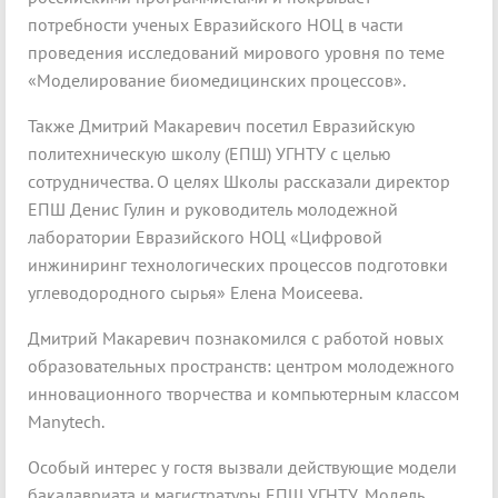
потребности ученых Евразийского НОЦ в части
проведения исследований мирового уровня по теме
«Моделирование биомедицинских процессов».
Также Дмитрий Макаревич посетил Евразийскую
политехническую школу (ЕПШ) УГНТУ с целью
сотрудничества. О целях Школы рассказали директор
ЕПШ Денис Гулин и руководитель молодежной
лаборатории Евразийского НОЦ «Цифровой
инжиниринг технологических процессов подготовки
углеводородного сырья» Елена Моисеева.
Дмитрий Макаревич познакомился с работой новых
образовательных пространств: центром молодежного
инновационного творчества и компьютерным классом
Manytech.
Особый интерес у гостя вызвали действующие модели
бакалавриата и магистратуры ЕПШ УГНТУ. Модель