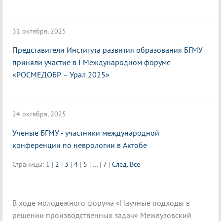
31 октября, 2025
Представители Института развития образования БГМУ
приняли участие в I Международном форуме
«РОСМЕДОБР – Урал 2025»
24 октября, 2025
Ученые БГМУ - участники международной
конференции по неврологии в Актобе
Страницы:
1
|
2
|
3
|
4
|
5
|
...
|
7
|
След.
Все
В ходе молодежного форума «Научные подходы в
решении производственных задач» Межвузовский