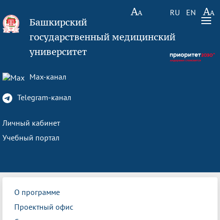
RU
EN
Башкирский
государственный медицинский
университет
Max-канал
Telegram-канал
Личный кабинет
Учебный портал
О программе
Проектный офис