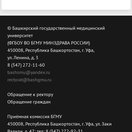
© Башкирский государственный медицинский
университет
(ФГБОУ ВО БГМУ МИНЗДРАВА РОССИИ)
450008, Республика Башкортостан, г. Уфа,
ул. Ленина, д. 3
8 (347) 272-11-60
bashsmu@yandex.ru
rectorat@bashgmu.ru
Обращение к ректору
Обращение граждан
Приёмная комиссия БГМУ
450008, Республика Башкортостан, г. Уфа, ул. Заки
Валиди, д. 47; тел: 8 (347) 272-92-31