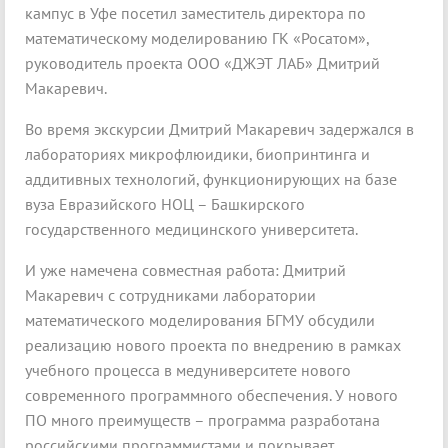
кампус в Уфе посетил заместитель директора по
математическому моделированию ГК «Росатом»,
руководитель проекта ООО «ДЖЭТ ЛАБ» Дмитрий
Макаревич.
Во время экскурсии Дмитрий Макаревич задержался в
лабораториях микрофлюидики, биопринтинга и
аддитивных технологий, функционирующих на базе
вуза Евразийского НОЦ – Башкирского
государственного медицинского университета.
И уже намечена совместная работа: Дмитрий
Макаревич с сотрудниками лаборатории
математического моделирования БГМУ обсудили
реализацию нового проекта по внедрению в рамках
учебного процесса в медуниверситете нового
современного программного обеспечения. У нового
ПО много преимуществ – программа разработана
российскими программистами и покрывает