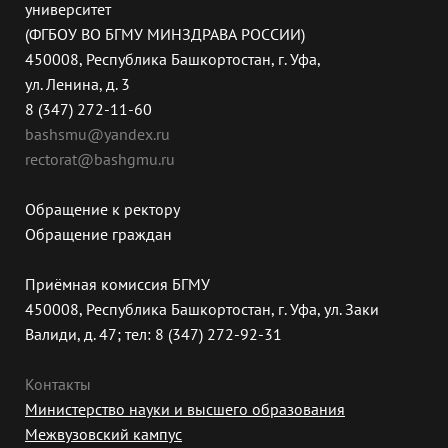
университет
(ФГБОУ ВО БГМУ МИНЗДРАВА РОССИИ)
450008, Республика Башкортостан, г. Уфа,
ул. Ленина, д. 3
8 (347) 272-11-60
bashsmu@yandex.ru
rectorat@bashgmu.ru
Обращение к ректору
Обращение граждан
Приёмная комиссия БГМУ
450008, Республика Башкортостан, г. Уфа, ул. Заки
Валиди, д. 47; тел: 8 (347) 272-92-31
Контакты
Министерство науки и высшего образования
Межвузовский кампус