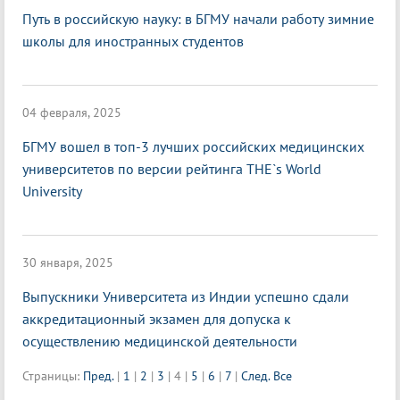
Путь в российскую науку: в БГМУ начали работу зимние
школы для иностранных студентов
04 февраля, 2025
БГМУ вошел в топ-3 лучших российских медицинских
университетов по версии рейтинга THE`s World
University
30 января, 2025
Выпускники Университета из Индии успешно сдали
аккредитационный экзамен для допуска к
осуществлению медицинской деятельности
Страницы:
Пред.
|
1
|
2
|
3
|
4
|
5
|
6
|
7
|
След.
Все