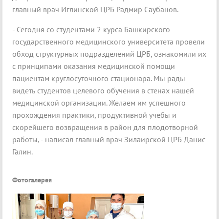
главный врач Иглинской ЦРБ Радмир Саубанов.
- Сегодня со студентами 2 курса Башкирского
государственного медицинского университета провели
обход структурных подразделений ЦРБ, ознакомили их
с принципами оказания медицинской помощи
пациентам круглосуточного стационара. Мы рады
видеть студентов целевого обучения в стенах нашей
медицинской организации. Желаем им успешного
прохождения практики, продуктивной учебы и
скорейшего возвращения в район для плодотворной
работы, - написал главный врач Зилаирской ЦРБ Данис
Галин.
Фотогалерея