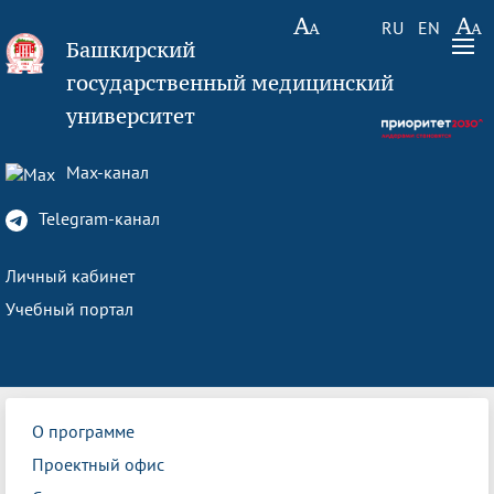
RU
EN
Башкирский
государственный медицинский
университет
Max-канал
Telegram-канал
Личный кабинет
Учебный портал
О программе
Проектный офис