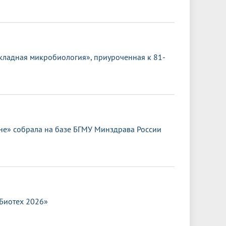
кладная микробиология», приуроченная к 81-
е» собрала на базе БГМУ Минздрава России
.Биотех 2026»