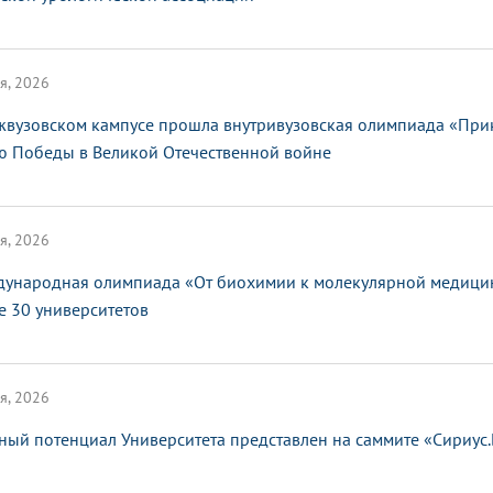
я, 2026
жвузовском кампусе прошла внутривузовская олимпиада «При
ю Победы в Великой Отечественной войне
я, 2026
ународная олимпиада «От биохимии к молекулярной медицин
е 30 университетов
я, 2026
ный потенциал Университета представлен на саммите «Сириус