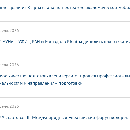
щие врачи из Кыргызстана по программе академической мобил
реля, 2026
, УУНиТ, УФИЦ РАН и Минздрав РБ объединились для развити
реля, 2026
кое качество подготовки: Университет прошел профессионал
иальностям и направлениям подготовки
реля, 2026
МУ стартовал III Международный Евразийский форум колорект