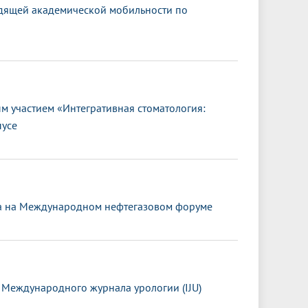
дящей академической мобильности по
 участием «Интегративная стоматология:
пусе
та на Международном нефтегазовом форуме
 Международного журнала урологии (IJU)