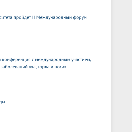
ситета пройдет II Международный форум
 конференция с международным участием,
заболеваний уха, горла и носа»
еды