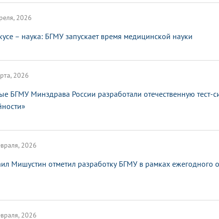
реля, 2026
кусе – наука: БГМУ запускает время медицинской науки
рта, 2026
ые БГМУ Минздрава России разработали отечественную тест-с
йности»
враля, 2026
ил Мишустин отметил разработку БГМУ в рамках ежегодного от
враля, 2026