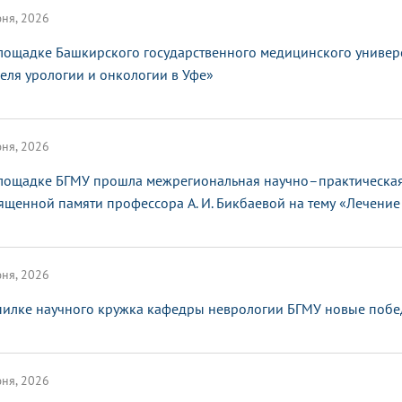
ня, 2026
лощадке Башкирского государственного медицинского универ
еля урологии и онкологии в Уфе»
ня, 2026
лощадке БГМУ прошла межрегиональная научно–практическая
ященной памяти профессора А. И. Бикбаевой на тему «Лечение 
ня, 2026
пилке научного кружка кафедры неврологии БГМУ новые поб
ня, 2026