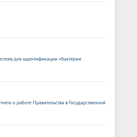
истему для идентификации «бактерии
чета о работе Правительства в Государственной