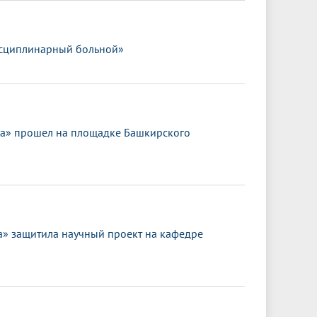
исциплинарный больной»
ка» прошел на площадке Башкирского
 защитила научный проект на кафедре