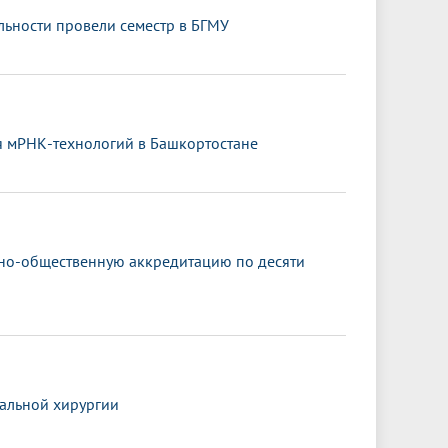
ьности провели семестр в БГМУ
я мРНК-технологий в Башкортостане
ьно-общественную аккредитацию по десяти
альной хирургии