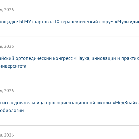
я, 2026
лощадке БГМУ стартовал IX терапевтический форум «Мультид
я, 2026
ийский ортопедический конгресс «Наука, инновации и практи
ниверситета
я, 2026
 исследовательница профориентационной школы «МедЗнайка»
обиологии
я, 2026