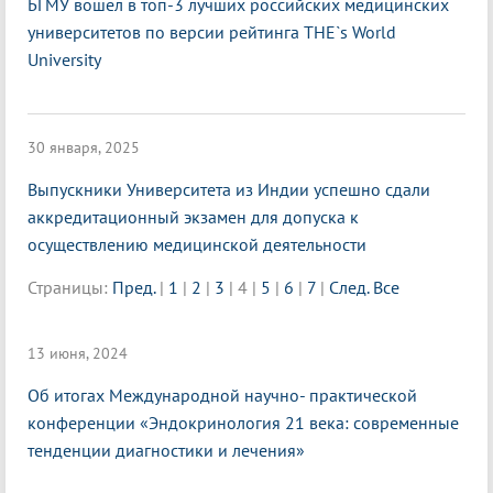
БГМУ вошел в топ-3 лучших российских медицинских
университетов по версии рейтинга THE`s World
University
30 января, 2025
Выпускники Университета из Индии успешно сдали
аккредитационный экзамен для допуска к
осуществлению медицинской деятельности
Страницы:
Пред.
|
1
|
2
|
3
|
4
|
5
|
6
|
7
|
След.
Все
13 июня, 2024
Об итогах Международной научно- практической
конференции «Эндокринология 21 века: современные
тенденции диагностики и лечения»