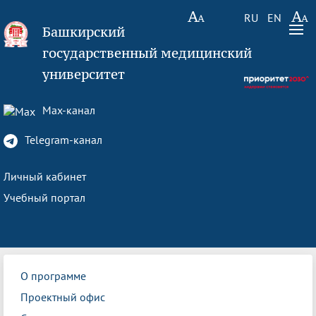
RU
EN
Башкирский
государственный медицинский
университет
Max-канал
Telegram-канал
Личный кабинет
Учебный портал
О программе
Проектный офис