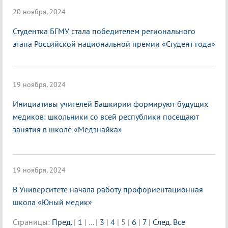
20 ноября, 2024
Студентка БГМУ стала победителем регионального
этапа Российской национальной премии «Студент года»
19 ноября, 2024
Инициативы учителей Башкирии формируют будущих
медиков: школьники со всей республики посещают
занятия в школе «Медзнайка»
19 ноября, 2024
В Университете начала работу профориентационная
школа «Юный медик»
Страницы:
Пред.
|
1
|
...
|
3
|
4
|
5
|
6
|
7
|
След.
Все