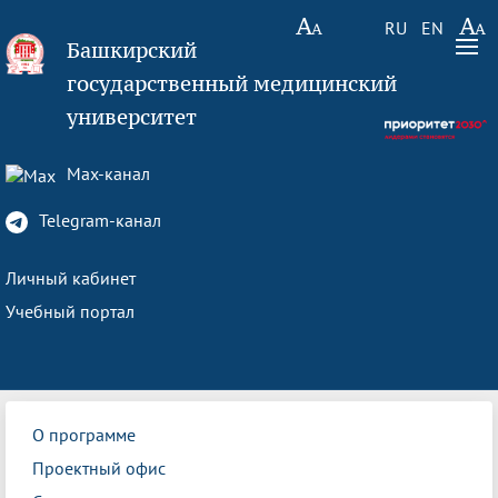
RU
EN
Башкирский
государственный медицинский
университет
Max-канал
Telegram-канал
Личный кабинет
Учебный портал
О программе
Проектный офис