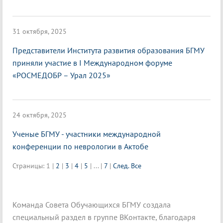
31 октября, 2025
Представители Института развития образования БГМУ
приняли участие в I Международном форуме
«РОСМЕДОБР – Урал 2025»
24 октября, 2025
Ученые БГМУ - участники международной
конференции по неврологии в Актобе
Страницы:
1
|
2
|
3
|
4
|
5
|
...
|
7
|
След.
Все
Команда Совета Обучающихся БГМУ создала
специальный раздел в группе ВКонтакте, благодаря