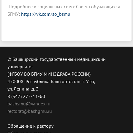
Подробнее в социальных сетях Совета обучающихся
БГМУ:
https://vk.com/so_bsmu
© Башкирский государственный медицинский
университет
(ФГБОУ ВО БГМУ МИНЗДРАВА РОССИИ)
450008, Республика Башкортостан, г. Уфа,
ул. Ленина, д. 3
8 (347) 272-11-60
bashsmu@yandex.ru
rectorat@bashgmu.ru
Обращение к ректору