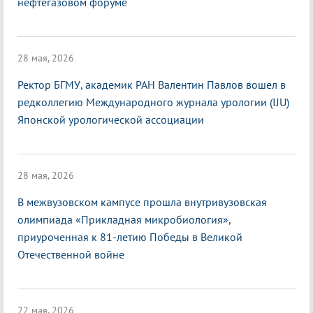
нефтегазовом форуме
28 мая, 2026
Ректор БГМУ, академик РАН Валентин Павлов вошел в
редколлегию Международного журнала урологии (IJU)
Японской урологической ассоциации
28 мая, 2026
В межвузовском кампусе прошла внутривузовская
олимпиада «Прикладная микробиология»,
приуроченная к 81-летию Победы в Великой
Отечественной войне
22 мая, 2026