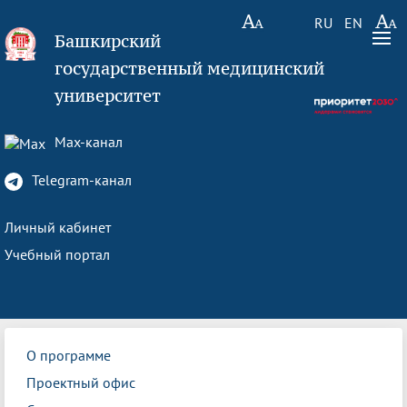
RU
EN
Башкирский
государственный медицинский
университет
Max-канал
Telegram-канал
Личный кабинет
Учебный портал
О программе
Проектный офис