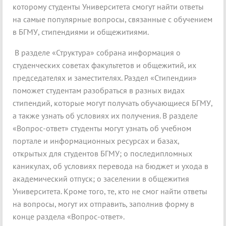
которому студенты Университета смогут найти ответы
на самые популярные вопросы, связанные с обучением
в БГМУ, стипендиями и общежитиями.
В разделе «Структура» собрана информация о
студенческих советах факультетов и общежитий, их
председателях и заместителях. Раздел «Стипендии»
поможет студентам разобраться в разных видах
стипендий, которые могут получать обучающиеся БГМУ,
а также узнать об условиях их получения. В разделе
«Вопрос-ответ» студенты могут узнать об учебном
портале и информационных ресурсах и базах,
открытых для студентов БГМУ; о последипломных
каникулах, об условиях перевода на бюджет и ухода в
академический отпуск; о заселении в общежития
Университета. Кроме того, те, кто не смог найти ответы
на вопросы, могут их отправить, заполнив форму в
конце раздела «Вопрос-ответ».