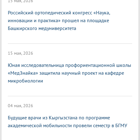
15 мая, 2026
Российский ортопедический конгресс «Наука,
инновации и практика» прошел на площадке
Башкирского медуниверситета
15 мая, 2026
Юная исследовательница профориентационной школы
«МедЗнайка» защитила научный проект на кафедре
микробиологии
04 мая, 2026
Будущие врачи из Кыргызстана по программе
академической мобильности провели семестр в БГМУ