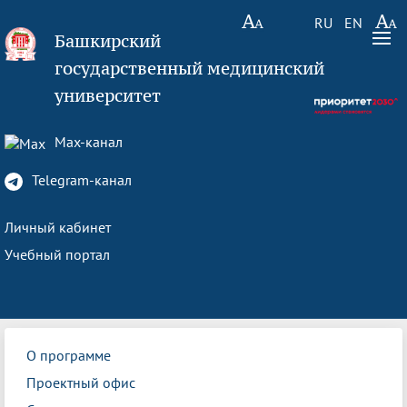
RU
EN
Башкирский
государственный медицинский
университет
Max-канал
Telegram-канал
Личный кабинет
Учебный портал
О программе
Проектный офис