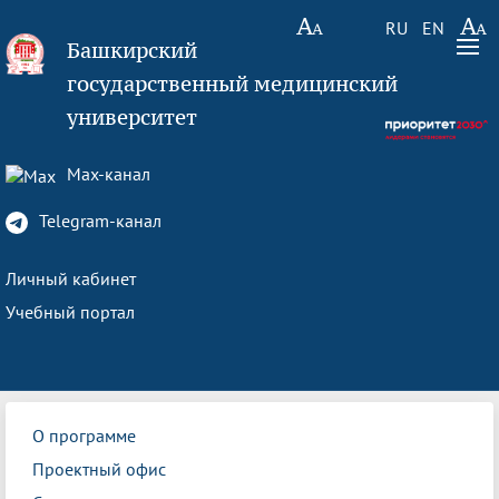
RU
EN
Башкирский
государственный медицинский
университет
Max-канал
Telegram-канал
Личный кабинет
Учебный портал
О программе
Проектный офис