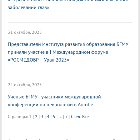
заболеваний глаз»
31 октября, 2025
Представители Института развития образования БГМУ
приняли участие в I Международном форуме
«РОСМЕДОБР – Урал 2025»
24 октября, 2025
Ученые БГМУ - участники международной
конференции по неврологии в Актобе
Страницы:
1
|
2
|
3
|
4
|
5
|
...
|
7
|
След.
Все