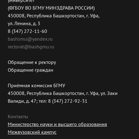
(ФГБОУ ВО БГМУ МИНЗДРАВА РОССИИ)
450008, Республика Башкортостан, г. Уфа,
ул. Ленина, д. 3
8 (347) 272-11-60
bashsmu@yandex.ru
rectorat@bashgmu.ru
Обращение к ректору
Обращение граждан
Приёмная комиссия БГМУ
450008, Республика Башкортостан, г. Уфа, ул. Заки
Валиди, д. 47; тел: 8 (347) 272-92-31
Контакты
Министерство науки и высшего образования
Межвузовский кампус