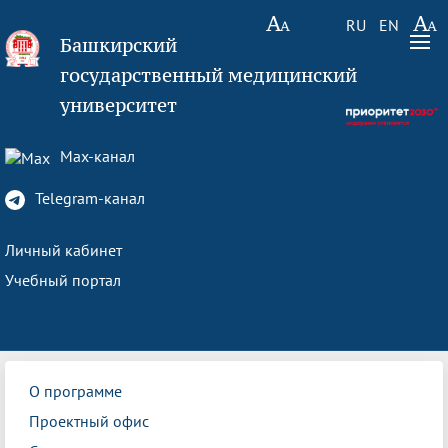
RU
EN
Башкирский
государственный медицинский
университет
Max-канал
Telegram-канал
Личный кабинет
Учебный портал
О программе
Проектный офис