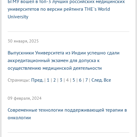
БГМУ вошел в топ-3 лучших российских медицинских
университетов по версии рейтинга THE`s World
University
30 января, 2025
Выпускники Университета из Индии успешно сдали
аккредитационный экзамен для допуска к
осуществлению медицинской деятельности
Страницы:
Пред.
|
1
|
2
|
3
|
4
|
5
|
6
|
7
|
След.
Все
09 февраля, 2024
Современные технологии поддерживающей терапии в
онкологии