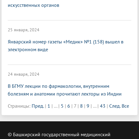
искусственных органов
25 января, 2024
Январский номер газеты «Медик» №1 (158) вышел в
электронном виде
24 января, 2024
В БГМУ лекции по фармакологии, внутренним
болезням и анатомии прочитают лекторы из Индии
Страницы:
Пред.
|
1
|
...
|
5
|
6
|
7
|
8
|
9
|
...
|
43
|
След.
Все
© Башкирский государственный медицинский