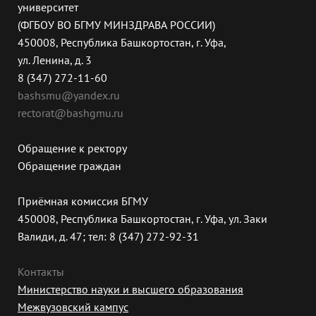
университет
(ФГБОУ ВО БГМУ МИНЗДРАВА РОССИИ)
450008, Республика Башкортостан, г. Уфа,
ул. Ленина, д. 3
8 (347) 272-11-60
bashsmu@yandex.ru
rectorat@bashgmu.ru
Обращение к ректору
Обращение граждан
Приёмная комиссия БГМУ
450008, Республика Башкортостан, г. Уфа, ул. Заки
Валиди, д. 47; тел: 8 (347) 272-92-31
Контакты
Министерство науки и высшего образования
Межвузовский кампус