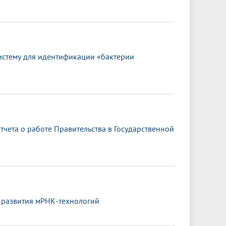
истему для идентификации «бактерии
чета о работе Правительства в Государственной
 развития мРНК-технологий