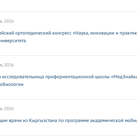
я, 2026
ийский ортопедический конгресс «Наука, инновации и практи
ниверситета
я, 2026
 исследовательница профориентационной школы «МедЗнайка»
обиологии
я, 2026
щие врачи из Кыргызстана по программе академической мобил