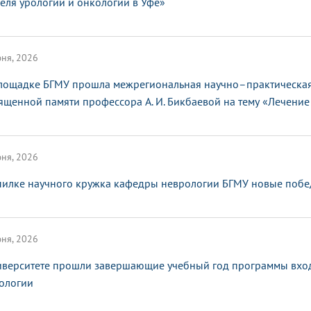
еля урологии и онкологии в Уфе»
ня, 2026
лощадке БГМУ прошла межрегиональная научно–практическая
ященной памяти профессора А. И. Бикбаевой на тему «Лечение 
ня, 2026
пилке научного кружка кафедры неврологии БГМУ новые поб
ня, 2026
иверситете прошли завершающие учебный год программы вхо
ологии