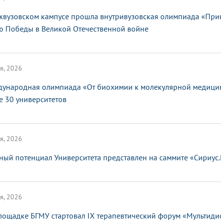
жвузовском кампусе прошла внутривузовская олимпиада «При
ю Победы в Великой Отечественной войне
я, 2026
ународная олимпиада «От биохимии к молекулярной медицин
е 30 университетов
я, 2026
ный потенциал Университета представлен на саммите «Сириус
я, 2026
лощадке БГМУ стартовал IX терапевтический форум «Мультид