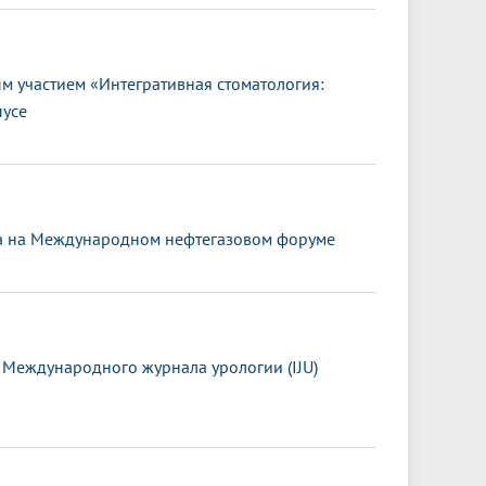
 участием «Интегративная стоматология:
пусе
та на Международном нефтегазовом форуме
 Международного журнала урологии (IJU)