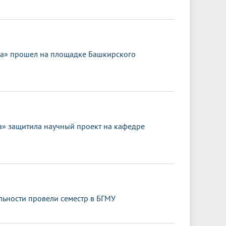
ка» прошел на площадке Башкирского
 защитила научный проект на кафедре
ьности провели семестр в БГМУ