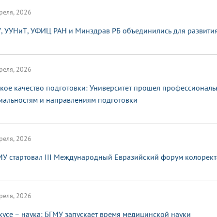
реля, 2026
, УУНиТ, УФИЦ РАН и Минздрав РБ объединились для развити
реля, 2026
кое качество подготовки: Университет прошел профессионал
иальностям и направлениям подготовки
реля, 2026
МУ стартовал III Международный Евразийский форум колорект
реля, 2026
кусе – наука: БГМУ запускает время медицинской науки