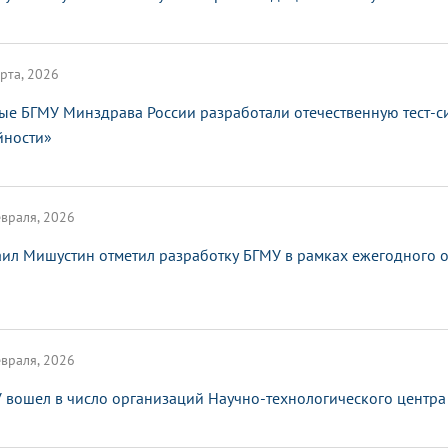
рта, 2026
ые БГМУ Минздрава России разработали отечественную тест-с
йности»
враля, 2026
ил Мишустин отметил разработку БГМУ в рамках ежегодного от
враля, 2026
 вошел в число организаций Научно-технологического центра