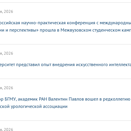
я, 2026
оссийская научно-практическая конференция с международным
ии и перспективы» прошла в Межвузовском студенческом кам
я, 2026
ерситет представил опыт внедрения искусственного интеллек
я, 2026
ор БГМУ, академик РАН Валентин Павлов вошел в редколлегию
ской урологической ассоциации
я, 2026