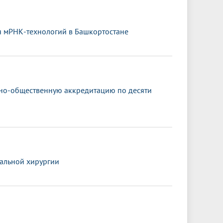
я мРНК-технологий в Башкортостане
ьно-общественную аккредитацию по десяти
альной хирургии