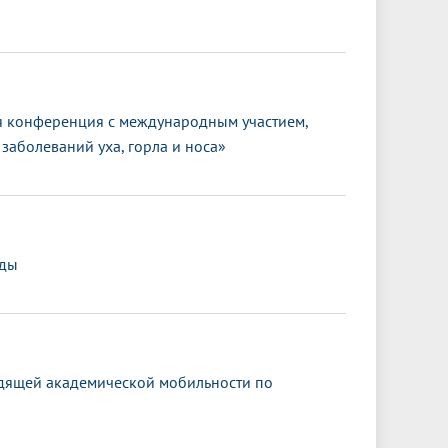
 конференция с международным участием,
заболеваний уха, горла и носа»
еды
дящей академической мобильности по