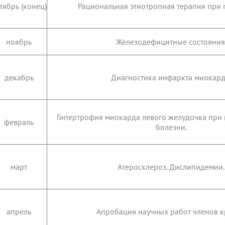
тябрь (конец)
Рациональная этиотропная терапия при 
ноябрь
Железодефицитные состояния
декабрь
Диагностика инфаркта миокард
Гипертрофия миокарда левого желудочка при
февраль
болезни.
март
Атеросклероз. Дислипидемии.
апрель
Апробация научных работ членов 