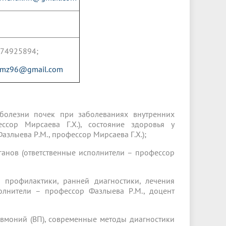
74925894;
emz96@gmail.com
 болезни почек при заболеваниях внутренних
ссор Мирсаева Г.Х.), состояние здоровья у
злыева Р.М., профессор Мирсаева Г.Х.);
ганов (ответственные исполнители – профессор
 профилактики, ранней диагностики, лечения
олнители – профессор Фазлыева Р.М., доцент
вмоний (ВП), современные методы диагностики