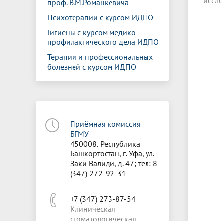
иссл
проф. В.М.Романкевича
Психотерапии с курсом ИДПО
Гигиены с курсом медико-
профилактического дела ИДПО
Терапии и профессиональных
болезней с курсом ИДПО
Приёмная комиссия
БГМУ
450008, Республика
Башкортостан, г. Уфа, ул.
Заки Валиди, д. 47; тел: 8
(347) 272-92-31
+7 (347) 273-87-54
Клиническая
стоматологическая