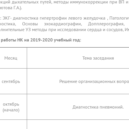
кций дыхательных путей, методы иммунокоррекции при ВП и 
това Г.А.).
: ЭКГ- диагностика гипертрофии левого желудочка , Патолог
гностика, Основы эхокардиографии, Допплерография
лнительные УЗ методы при исследовании сердца и сосудов, 
 работы НК на 2019-2020 учебный год:
Месяц
Тема заседания
сентябрь
Решение организационных вопро
октябрь
Диагностика пневмоний.
(начало)