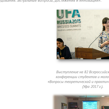
едования: актуальные вопросы, достижения и инновации».
Выступление на 82 Всероссийс
конференции студентов и мол
«Вопросы теоретической и практич
(Уфа 2017 г.).