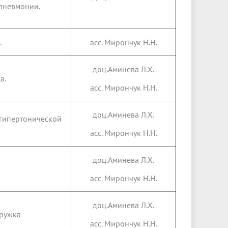
пневмонии.
.
асс. Мирончук Н.Н.
доц.Аминева Л.Х.
а.
асс. Мирончук Н.Н.
доц.Аминева Л.Х.
 гипертонической
асс. Мирончук Н.Н.
доц.Аминева Л.Х.
асс. Мирончук Н.Н.
доц.Аминева Л.Х.
кружка
асс. Мирончук Н.Н.