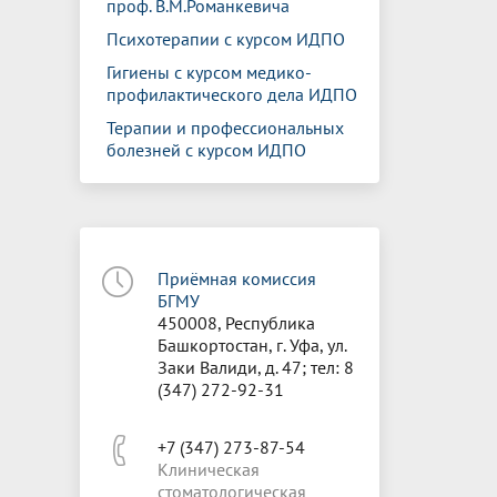
проф. В.М.Романкевича
Психотерапии с курсом ИДПО
Гигиены с курсом медико-
профилактического дела ИДПО
Терапии и профессиональных
болезней с курсом ИДПО
Приёмная комиссия
БГМУ
450008, Республика
Башкортостан, г. Уфа, ул.
Заки Валиди, д. 47; тел: 8
(347) 272-92-31
+7 (347) 273-87-54
Клиническая
стоматологическая