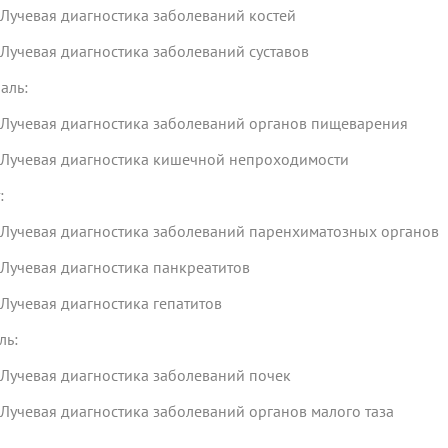
чевая диагностика заболеваний костей
чевая диагностика заболеваний суставов
аль:
чевая диагностика заболеваний органов пищеварения
чевая диагностика кишечной непроходимости
:
чевая диагностика заболеваний паренхиматозных органов
чевая диагностика панкреатитов
чевая диагностика гепатитов
ль:
чевая диагностика заболеваний почек
чевая диагностика заболеваний органов малого таза