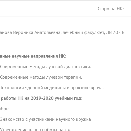
Староста НК:
анова Вероника Анатольевна, лечебный факультет, ЛВ 702 В
вные научные направления НК:
временные методы лучевой диагностики.
временные методы лучевой терапии.
хнологии ядерной медицины в практике врача.
 работы НК на 2019-2020 учебный год:
ябрь:
акомство с участниками научного кружка
верждение плана работы на год