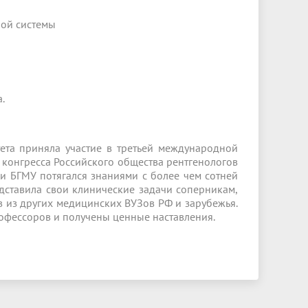
ой системы
.
ета приняла участие в третьей международной
 конгресса Российского общества рентгенологов
ки БГМУ потягался знаниями с более чем сотней
едставила свои клинические задачи соперникам,
в из других медицинских ВУЗов РФ и зарубежья.
офессоров и получены ценные наставления.