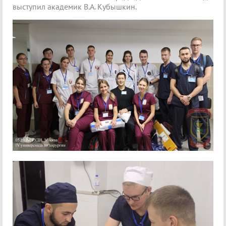
выступил академик В.А. Кубышкин.