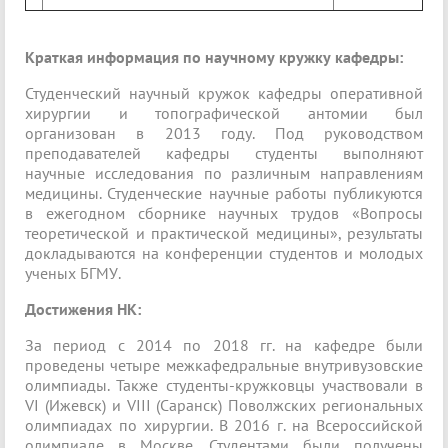
Краткая информация по научному кружку кафедры:
Студенческий научный кружок кафедры оперативной
хирургии и топографической антомии был
организован в 2013 году. Под руководством
преподавателей кафедры студенты выполняют
научные исследования по различным направлениям
медицины. Студенческие научные работы публикуются
в ежегодном сборнике научных трудов «Вопросы
теоретической и практической медицины», результаты
докладываются на конференции студентов и молодых
ученых БГМУ.
Достижения НК:
За период с 2014 по 2018 гг. на кафедре были
проведены четыре межкафедральные внутривузовские
олимпиады. Также студенты-кружковцы участвовали в
VI (Ижевск) и VIII (Саранск) Поволжских региональных
олимпиадах по хирургии. В 2016 г. на Всероссийской
олимпиаде в Москве. Студентами были получены