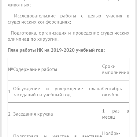
животных;
- Исследовательские работы с целью участия в
студенческих конференциях;
- Подготовка, организация и проведение студенческих
олимпиад по хирургии.
План работы НК на 2019-2020 учебный год:
Сроки
№
Содержание работы
выполнения
Обсуждение и утверждение плана
Сентябрь-
1
заседаний на учебный год
октябрь
1 раз в
2
Заседания кружка
месяц
Ноябрь-
Подготовка и участие в выставке