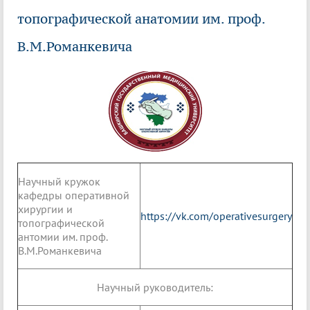
топографической анатомии им. проф.
В.М.Романкевича
Научный кружок
кафедры оперативной
хирургии и
https://vk.com/operativesurgery
топографической
антомии им. проф.
В.М.Романкевича
Научный руководитель: