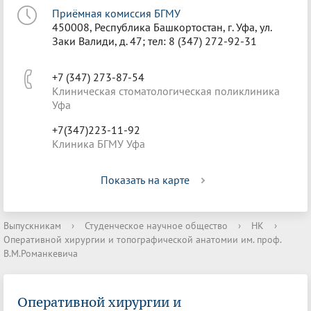
Приёмная комиссия БГМУ
450008, Республика Башкортостан, г. Уфа, ул.
Заки Валиди, д. 47; тел: 8 (347) 272-92-31
+7 (347) 273-87-54
Клиническая стоматологическая поликлиника
Уфа
+7(347)223-11-92
Клиника БГМУ Уфа
Показать на карте
Выпускникам
›
Студенческое научное общество
›
НК
›
Оперативной хирургии и топографической анатомии им. проф.
В.М.Романкевича
Оперативной хирургии и