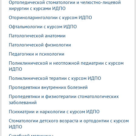
Ортопедической стоматологии и челюстно-лицевой
хирургии с курсами ИДПО
Оториноларингологии с курсом ИДПО
Офтальмологии с курсом ИДПО
Патологической анатомии
Патологической физиологии
Педагогики и психологии
Поликлинической и неотложной педиатрии с курсом
ИДПО
Поликлинической терапии с курсом ИДПО
Пропедевтики внутренних болезней
Пропедевтики и физиотерапии стоматологических
заболеваний
Психиатрии и наркологии с курсом ИДПО
Стоматологии детского возраста и ортодонтии с курсом
ИДПО
Судебной медицины