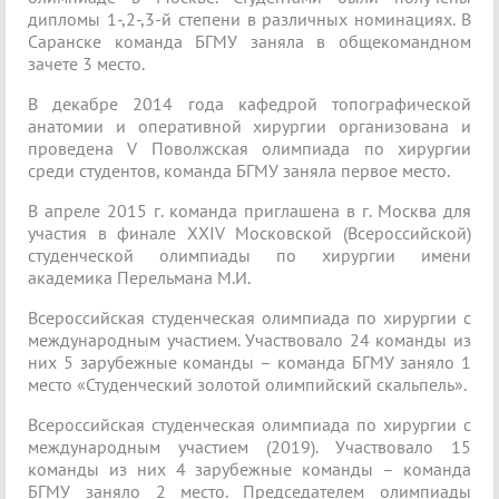
дипломы 1-,2-,3-й степени в различных номинациях. В
Саранске команда БГМУ заняла в общекомандном
зачете 3 место.
В декабре 2014 года кафедрой топографической
анатомии и оперативной хирургии организована и
проведена V Поволжская олимпиада по хирургии
среди студентов, команда БГМУ заняла первое место.
В апреле 2015 г. команда приглашена в г. Москва для
участия в финале XXIV Московской (Всероссийской)
студенческой олимпиады по хирургии имени
академика Перельмана М.И.
Всероссийская студенческая олимпиада по хирургии с
международным участием. Участвовало 24 команды из
них 5 зарубежные команды – команда БГМУ заняло 1
место «Студенческий золотой олимпийский скальпель».
Всероссийская студенческая олимпиада по хирургии с
международным участием (2019). Участвовало 15
команды из них 4 зарубежные команды – команда
БГМУ заняло 2 место. Председателем олимпиады