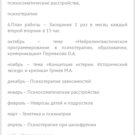
психосоматические расстройства,
психотерапия
6.План работы — Заседания 1 раз в месяц каждый
второй вторник в 15 час
октябрь — тема «Нейролингвистическое
программирование в психотерапии, образовании,
коммуникации» Пермякова О.А.
ноябрь — тема «Концепция истерии. Исторический
экскурс и критика» Гулиев М.А.
декабрь – Психотерапия зависимостей
январь – Психосоматические расстройства
февраль – Неврозы детей и подростков
март – Генетика и психиатрия
апрель – Психотерапия при шизофрении