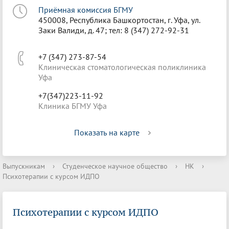
Приёмная комиссия БГМУ
450008, Республика Башкортостан, г. Уфа, ул.
Заки Валиди, д. 47; тел: 8 (347) 272-92-31
+7 (347) 273-87-54
Клиническая стоматологическая поликлиника
Уфа
+7(347)223-11-92
Клиника БГМУ Уфа
Показать на карте
Выпускникам
›
Студенческое научное общество
›
НК
›
Психотерапии с курсом ИДПО
Психотерапии с курсом ИДПО