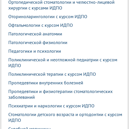
Ортопедической стоматологии и челюстно-лицевой
хирургии с курсами ИДПО
Оториноларингологии с курсом ИДПО
Офтальмологии с курсом ИДПО
Патологической анатомии
Патологической физиологии
Педагогики и психологии
Поликлинической и неотложной педиатрии с курсом
ИДПО
Поликлинической терапии с курсом ИДПО
Пропедевтики внутренних болезней
Пропедевтики и физиотерапии стоматологических
заболеваний
Психиатрии и наркологии с курсом ИДПО
Стоматологии детского возраста и ортодонтии с курсом
ИДПО
Судебной медицины