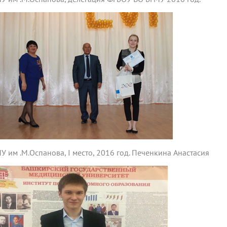
У им .М.Оспанова, I место, 2016 год. Печенкина Анастасия