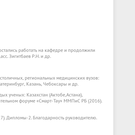
остались работать на кафедре и продолжили
асс. Зигитбаев Р.Н. и др.
 столичных, региональных медицинских вузов:
катеринбург, Казань, Чебоксары и др.
х ученых: Казахстан (Актобе,Астана),
ательном форуме «Смарт-Тау» ММПиС РБ (2016).
7). Дипломы-2. Благодарность руководителю.