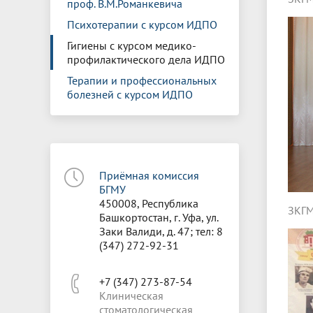
проф. В.М.Романкевича
Психотерапии с курсом ИДПО
Гигиены с курсом медико-
профилактического дела ИДПО
Терапии и профессиональных
болезней с курсом ИДПО
Приёмная комиссия
БГМУ
450008, Республика
ЗКГМ
Башкортостан, г. Уфа, ул.
Заки Валиди, д. 47; тел: 8
(347) 272-92-31
+7 (347) 273-87-54
Клиническая
стоматологическая