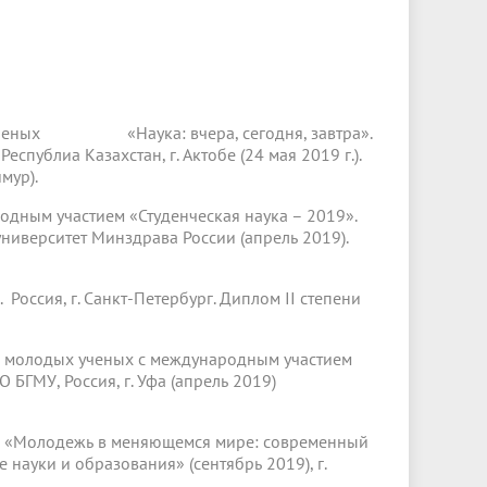
х ученых «Наука: вчера, сегодня, завтра».
спублиа Казахстан, г. Актобе (24 мая 2019 г.).
мур).
одным участием «Студенческая наука – 2019».
иверситет Минздрава России (апрель 2019).
оссия, г. Санкт-Петербург. Диплом II степени
 и молодых ученых с международным участием
МУ, Россия, г. Уфа (апрель 2019)
ии «Молодежь в меняющемся мире: современный
науки и образования» (сентябрь 2019), г.