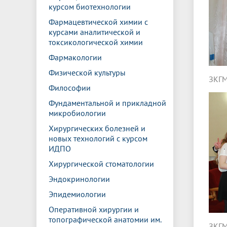
курсом биотехнологии
Фармацевтической химии с
курсами аналитической и
токсикологической химии
Фармакологии
Физической культуры
ЗКГМ
Философии
Фундаментальной и прикладной
микробиологии
Хирургических болезней и
новых технологий с курсом
ИДПО
Хирургической стоматологии
Эндокринологии
Эпидемиологии
Оперативной хирургии и
топографической анатомии им.
ЗКГМ