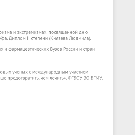
оризма и экстремизма», посвященной дню
Уфа. Диплом II степени (Князева Людмила).
х и фармацевтических Вузов России и стран
олодых ученых с международным участием
е предотвратить, чем лечить». ФГБОУ ВО БГМУ,