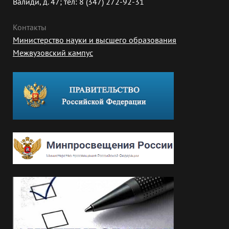
Валиди, д. 47; тел: 8 (347) 272-92-31
Контакты
Министерство науки и высшего образования
Межвузовский кампус