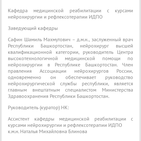
Кафедра медицинской реабилитации с курсами
нейрохирургии и рефлексотерапии ИДПО
Заведующий кафедры
Сафин Шамиль Махмутович – д.м.н., заслуженный врач
Республики Башкортостан, нейрохирург высшей
квалификационной категории, руководитель Центра
высокотехнологичной медицинской помощи по
нейрохирургии в Республике Башкортостан. Член
правления Ассоциации нейрохирургов России,
одновременно он обеспечивает руководство
нейрохирургической службы республики, является
главным внештатным специалистом Министерства
Здравоохранения Республики Башкортостан.
Руководитель (куратор) НК:
Ассистент кафедры медицинской реабилитации с
курсами нейрохирургии и рефлексотерапии ИДПО
к.м.н. Наталья Михайловна Блинова