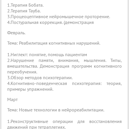
1.Терапия Бобата.
2.Терапия Тауба.
3.Процеоцептивное нейромышечное проторение.
4.Постуральная коррекция. (демонстрация
Февраль.
Тема: Реабилитация когнитивных нарушений.
1.Ниглект: понятие, помощь пациентам
2.Нарушение памяти, внимания, мышления. Типы,
вмешательства. Демонстрация программ когнитивного
переобучения.
3.Обзор методов психотерапии.
4.Когнитивно-поведенческая психотерапия: теория,
примеры упражнений.
Март
Тема: Новые технологии в нейрореабилитации.
1.Реконструктивные операции для восстановления
движений при тетраплегиях.