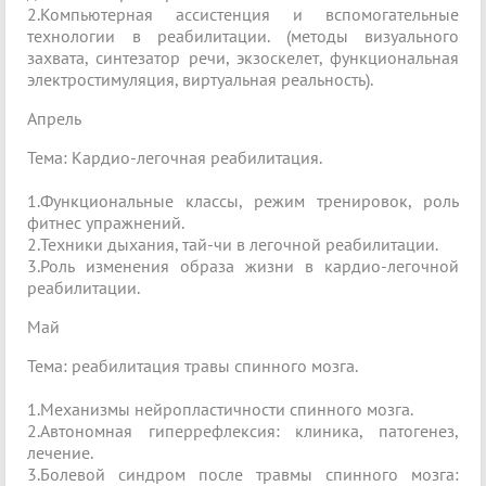
2.Компьютерная ассистенция и вспомогательные
технологии в реабилитации. (методы визуального
захвата, синтезатор речи, экзоскелет, функциональная
электростимуляция, виртуальная реальность).
Апрель
Тема: Кардио-легочная реабилитация.
1.Функциональные классы, режим тренировок, роль
фитнес упражнений.
2.Техники дыхания, тай-чи в легочной реабилитации.
3.Роль изменения образа жизни в кардио-легочной
реабилитации.
Май
Тема: реабилитация травы спинного мозга.
1.Механизмы нейропластичности спинного мозга.
2.Автономная гиперрефлексия: клиника, патогенез,
лечение.
3.Болевой синдром после травмы спинного мозга: