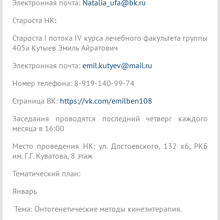
Электронная почта:
Natalia_ufa@bk.ru
Староста НК:
Староста I потока IV курса лечебного факультета группы
405а Кутыев Эмиль Айратович
Электронная почта:
emil.kutyev@mail.ru
Номер телефона: 8-919-140-99-74
Страница ВК:
https://vk.com/emilben108
Заседания проводятся последний четверг каждого
месяца в 16:00
Место проведения НК: ул. Достоевского, 132 к6, РКБ
им. Г.Г. Куватова, 8 этаж
Тематический план:
Январь
Тема: Онтогенетические методы кинезитерапия.