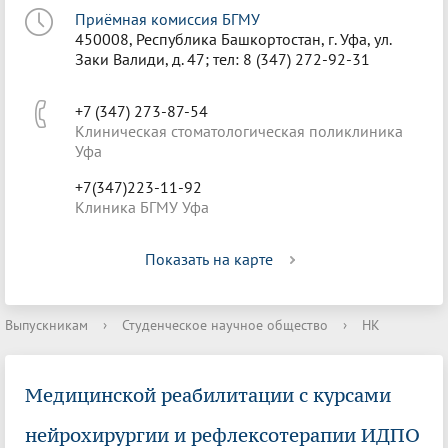
Приёмная комиссия БГМУ
450008, Республика Башкортостан, г. Уфа, ул.
Заки Валиди, д. 47; тел: 8 (347) 272-92-31
+7 (347) 273-87-54
Клиническая стоматологическая поликлиника
Уфа
+7(347)223-11-92
Клиника БГМУ Уфа
Показать на карте
Выпускникам
›
Студенческое научное общество
›
НК
Медицинской реабилитации с курсами
нейрохирургии и рефлексотерапии ИДПО