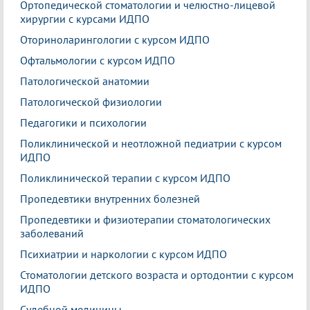
Ортопедической стоматологии и челюстно-лицевой
хирургии с курсами ИДПО
Оториноларингологии с курсом ИДПО
Офтальмологии с курсом ИДПО
Патологической анатомии
Патологической физиологии
Педагогики и психологии
Поликлинической и неотложной педиатрии с курсом
ИДПО
Поликлинической терапии с курсом ИДПО
Пропедевтики внутренних болезней
Пропедевтики и физиотерапии стоматологических
заболеваний
Психиатрии и наркологии с курсом ИДПО
Стоматологии детского возраста и ортодонтии с курсом
ИДПО
Судебной медицины