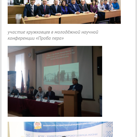
участие кружковцев в молодёжной научной
конференции
«Проба пера»