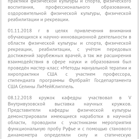
практики физической культуры и спорта, физического
воспитания, профессионального образования,
оздоровительной физической культуры, физической
реабилитации и рекреации.
01.11.2018 г в целях привлечения внимания
обучающихся к научно-инновационной деятельности в
области физической культуры и спорта, физической
рекреации, реабилитации, с учётом передовых
достижений зарубежных врачей, а так же расширения
взаимодействия в сфере науки и образования был
проведён мастер-класс «Методы мануальной терапии и
хиропрактики США с участием профессора,
стипендиата программы Фулбрайт Госдепартамента
США Селины ЛиМейКлиппель.
08.12.2018 кружок кафедры участвовал в V
Внутривузовской выставка научных кружков.
Представители кафедры физической культуры
демонстрировали имеющиеся наработки в научной
области, проводили с участниками мероприятия
функциональную пробу Руфье и с помощью станового
динамометра определяли силу и статическую