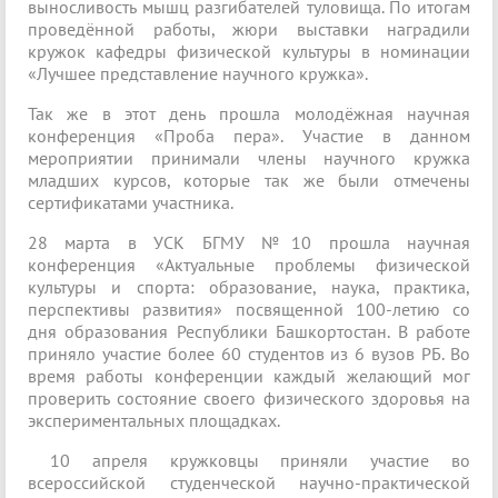
выносливость мышц разгибателей туловища. По итогам
проведённой работы, жюри выставки наградили
кружок кафедры физической культуры в номинации
«Лучшее представление научного кружка».
Так же в этот день прошла молодёжная научная
конференция «Проба пера». Участие в данном
мероприятии принимали члены научного кружка
младших курсов, которые так же были отмечены
сертификатами участника.
28 марта в УСК БГМУ №10 прошла научная
конференция «Актуальные проблемы физической
культуры и спорта: образование, наука, практика,
перспективы развития» посвященной 100-летию со
дня образования Республики Башкортостан. В работе
приняло участие более 60 студентов из 6 вузов РБ. Во
время работы конференции каждый желающий мог
проверить состояние своего физического здоровья на
экспериментальных площадках.
10 апреля кружковцы приняли участие во
всероссийской студенческой научно-практической