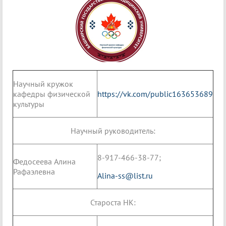
Научный кружок
кафедры физической
https://vk.com/public163653689
культуры
Научный руководитель:
8-917-466-38-77;
Федосеева Алина
Рафаэлевна
Alina-ss@list.ru
Староста НК: