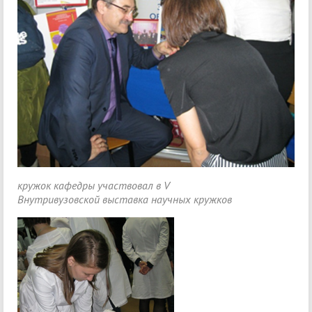
кружок кафедры участвовал в V
Внутривузовской выставка научных кружков