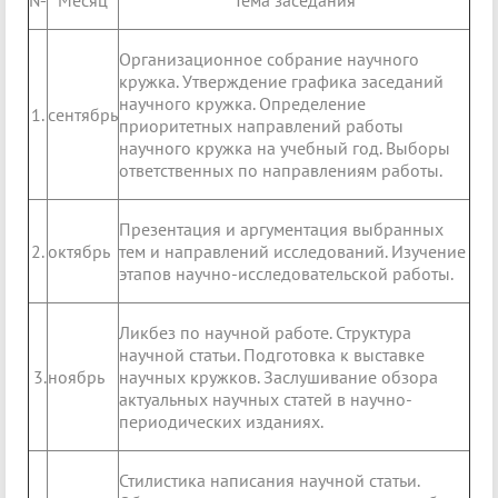
№
Месяц
Тема заседания
Организационное собрание научного
кружка. Утверждение графика заседаний
научного кружка. Определение
1.
сентябрь
приоритетных направлений работы
научного кружка на учебный год. Выборы
ответственных по направлениям работы.
Презентация и аргументация выбранных
2.
октябрь
тем и направлений исследований. Изучение
этапов научно-исследовательской работы.
Ликбез по научной работе. Структура
научной статьи. Подготовка к выставке
3.
ноябрь
научных кружков. Заслушивание обзора
актуальных научных статей в научно-
периодических изданиях.
Стилистика написания научной статьи.