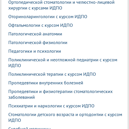
Ортопедической стоматологии и челюстно-лицевой
хирургии с курсами ИДПО
Оториноларингологии с курсом ИДПО
Офтальмологии с курсом ИДПО
Патологической анатомии
Патологической физиологии
Педагогики и психологии
Поликлинической и неотложной педиатрии с курсом
ИДПО
Поликлинической терапии с курсом ИДПО
Пропедевтики внутренних болезней
Пропедевтики и физиотерапии стоматологических
заболеваний
Психиатрии и наркологии с курсом ИДПО
Стоматологии детского возраста и ортодонтии с курсом
ИДПО
Судебной медицины