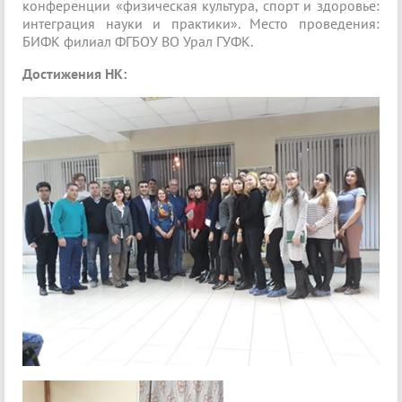
конференции «физическая культура, спорт и здоровье:
интеграция науки и практики». Место проведения:
БИФК филиал ФГБОУ ВО Урал ГУФК.
Достижения НК: