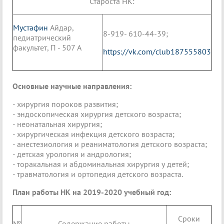
Староста НК:
Мустафин
Айдар,
8-919- 610-44-39;
педиатрический
факультет, П - 507 А
https://vk.com/club187555803
Основные научные направления:
- хирургия пороков развития;
- эндоскопическая хирургия детского возраста;
- неонатальная хирургия;
- хирургическая инфекция детского возраста;
- анестезиология и реаниматология детского возраста;
- детская урология и андрология;
- торакальная и абдоминальная хирургия у детей;
- травматология и ортопедия детского возраста.
План работы НК на 2019-2020 учебный год:
Сроки
№
Содержание работы