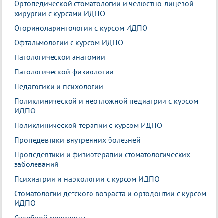
Ортопедической стоматологии и челюстно-лицевой
хирургии с курсами ИДПО
Оториноларингологии с курсом ИДПО
Офтальмологии с курсом ИДПО
Патологической анатомии
Патологической физиологии
Педагогики и психологии
Поликлинической и неотложной педиатрии с курсом
ИДПО
Поликлинической терапии с курсом ИДПО
Пропедевтики внутренних болезней
Пропедевтики и физиотерапии стоматологических
заболеваний
Психиатрии и наркологии с курсом ИДПО
Стоматологии детского возраста и ортодонтии с курсом
ИДПО
Судебной медицины