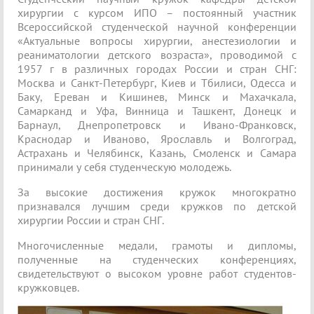
хирургии с курсом ИПО – постоянный участник
Всероссийской студенческой научной конференции
«Актуальные вопросы хирургии, анестезиологии и
реаниматологии детского возраста», проводимой с
1957 г в различных городах России и стран СНГ:
Москва и Санкт-Петербург, Киев и Тбилиси, Одесса и
Баку, Ереван и Кишинев, Минск и Махачкала,
Самарканд и Уфа, Винница и Ташкент, Донецк и
Барнаул, Днепропетровск и Ивано-Франковск,
Краснодар и Иваново, Ярославль и Волгоград,
Астрахань и Челябинск, Казань, Смоленск и Самара
принимали у себя студенческую молодежь.
За высокие достижения кружок многократно
признавался лучшим среди кружков по детской
хирургии России и стран СНГ.
Многочисленные медали, грамоты и дипломы,
полученные на студенческих конференциях,
свидетельствуют о высоком уровне работ студентов-
кружковцев.