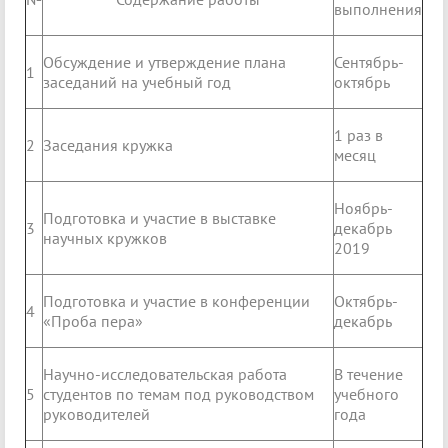
выполнения
Обсуждение и утверждение плана
Сентябрь-
1
заседаний на учебный год
октябрь
1 раз в
2
Заседания кружка
месяц
Ноябрь-
Подготовка и участие в выставке
3
декабрь
научных кружков
2019
Подготовка и участие в конференции
Октябрь-
4
«Проба пера»
декабрь
Научно-исследовательская работа
В течение
5
студентов по темам под руководством
учебного
руководителей
года