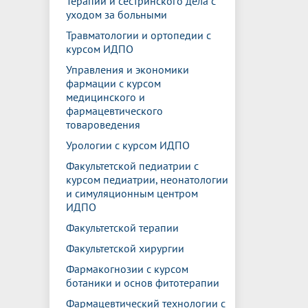
Терапии и сестринского дела с
уходом за больными
Травматологии и ортопедии с
курсом ИДПО
Управления и экономики
фармации с курсом
медицинского и
фармацевтического
товароведения
Урологии с курсом ИДПО
Факультетской педиатрии с
курсом педиатрии, неонатологии
и симуляционным центром
ИДПО
Факультетской терапии
Факультетской хирургии
Фармакогнозии с курсом
ботаники и основ фитотерапии
Фармацевтический технологии с