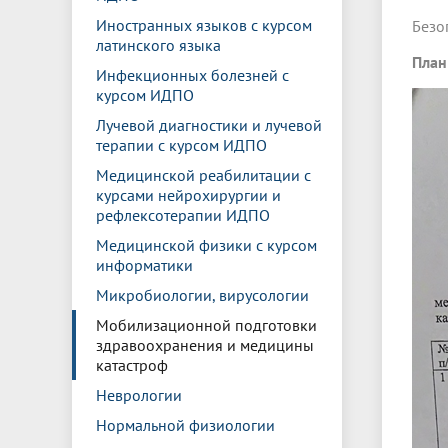
Иностранных языков с курсом
Безо
латинского языка
План
Инфекционных болезней с
курсом ИДПО
Лучевой диагностики и лучевой
терапии с курсом ИДПО
Медицинской реабилитации с
курсами нейрохирургии и
рефлексотерапии ИДПО
Медицинской физики с курсом
информатики
Микробиологии, вирусологии
Мобилизационной подготовки
здравоохранения и медицины
катастроф
Неврологии
Нормальной физиологии