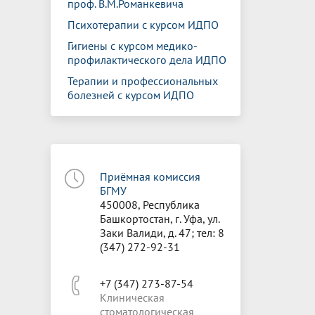
проф. В.М.Романкевича
Психотерапии с курсом ИДПО
Гигиены с курсом медико-
профилактического дела ИДПО
Терапии и профессиональных
болезней с курсом ИДПО
Приёмная комиссия
БГМУ
450008, Республика
Башкортостан, г. Уфа, ул.
Заки Валиди, д. 47; тел: 8
(347) 272-92-31
+7 (347) 273-87-54
Клиническая
стоматологическая