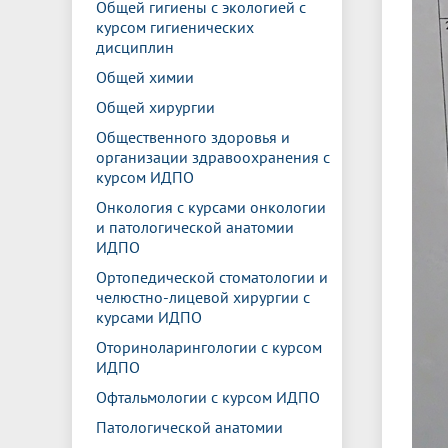
Общей гигиены с экологией с
курсом гигиенических
дисциплин
Общей химии
Общей хирургии
Общественного здоровья и
организации здравоохранения с
курсом ИДПО
Онкология с курсами онкологии
и патологической анатомии
ИДПО
Ортопедической стоматологии и
челюстно-лицевой хирургии с
курсами ИДПО
Оториноларингологии с курсом
ИДПО
Офтальмологии с курсом ИДПО
Патологической анатомии