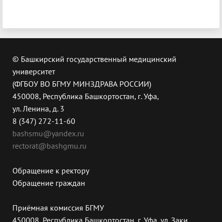
© Башкирский государственный медицинский
университет
(ФГБОУ ВО БГМУ МИНЗДРАВА РОССИИ)
450008, Республика Башкортостан, г. Уфа,
ул. Ленина, д. 3
8 (347) 272-11-60
bashsmu@yandex.ru
rectorat@bashgmu.ru
Обращение к ректору
Обращение граждан
Приёмная комиссия БГМУ
450008, Республика Башкортостан, г. Уфа, ул. Заки