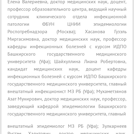
Елена Валериевна, доктор медицинских наук, доцент,
профессор образовательного центра, ведущий научный
сотрудник клинического отдела инфекционной
патологии ФБУН ЦНИИ эпидемиологии
Роспотребнадзора (Москва); Хасанова Гузэль
Миргасимовна, доктор медицинских наук, профессор
кафедры инфекционных болезней с курсом ИДПО
Башкирского государственного медицинского
университета (Уфа); Шайхуллина Лиана Робертовна,
кандидат медицинских наук, доцент кафедры
инфекционных болезней с курсом ИДПО Башкирского
государственного медицинского университета, главный
внештатный инфекционист МЗ РБ (Уфа); Мухаметзянов
Азат Мунирович, доктор медицинских наук, профессор,
заведующий кафедрой эпидемиологии Башкирского
государственного медицинского университета, главный
внештатный эпидемиолог МЗ РБ (Уфа); Зулкарнеев
Рустэм Халитович, доктор медицинских наук,