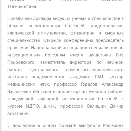
Таджикистана.
Прозвучали доклады ведущих ученых и специалистов в
области инфекционных болезней, эпидемиологии,
клинической иммунологии, фтизиатрии и смежных
специальностей. Открыли конференцию председатель
правления Национальной ассоциации специалистов по
инфекционным болезням имени академика В.И.
Покровского, заместитель директора по научной
работе Центрального научно-исследовательского
института эпидемиологии, академик РАН, доктор
медицинских наук, профессор Горелов Александр
Васильевич (Москва) и проректор по учебной работе,
заведующий кафедрой инфекционных болезней с
курсом ИДПО, д.м.н., профессор Валишин Дамир
Асхатович.
С докладами в очном формате выступили Мелехина