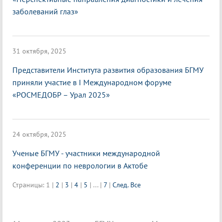
заболеваний глаз»
31 октября, 2025
Представители Института развития образования БГМУ
приняли участие в I Международном форуме
«РОСМЕДОБР – Урал 2025»
24 октября, 2025
Ученые БГМУ - участники международной
конференции по неврологии в Актобе
Страницы:
1
|
2
|
3
|
4
|
5
|
...
|
7
|
След.
Все