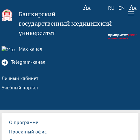
RU
EN
Башкирский
государственный медицинский
университет
Max-канал
Telegram-канал
Личный кабинет
Учебный портал
О программе
Проектный офис