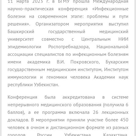
11 марта 2023 г. в БГМУ прошла Международная
научно-практическая конференция «Инфекционные
болезни на современном этапе: проблемы и пути
решения». Организатором мероприятия выступил
Башкирский государственный медицинский
университет совместно с Центральным НИИ
эпидемиологии Роспотребнадзора, Национальной
ассоциации специалистов по инфекционным болезням
имени академика В.И. Покровского, Бухарским
государственным медицинским институтом, Институтом
иммунологии и геномики человека Академии наук
республики Узбекистан.
Конференция была аккредитована в системе
непрерывного медицинского образования (получила 6
баллов), а ее программа включала 26 лекционных
докладов. В мероприятии приняли участие более 450
человек в очном и дистанционном формате из разных
городов России, Узбекистана, Казахстана,