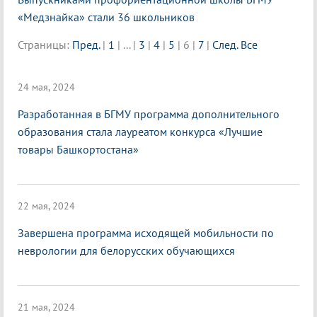
«Медзнайка» стали 36 школьников
Страницы:
Пред.
|
1
|
...
|
3
|
4
|
5
|
6
|
7
|
След.
Все
24 мая, 2024
Разработанная в БГМУ программа дополнительного
образования стала лауреатом конкурса «Лучшие
товары Башкортостана»
22 мая, 2024
Завершена программа исходящей мобильности по
неврологии для белорусских обучающихся
21 мая, 2024