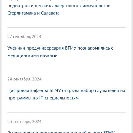
педиатров и детских аллергологов-иммунологов
Стерлитамака и Салавата
27 сентября, 2024
Ученики предуниверсария БГМУ познакомились с
медицинскими науками
24 сентября, 2024
Цифровая кафедра БГМУ открыла набор слушателей на
программы по IT-специальностям
23 сентября, 2024
Выпускниками профориентационной школы БГМУ