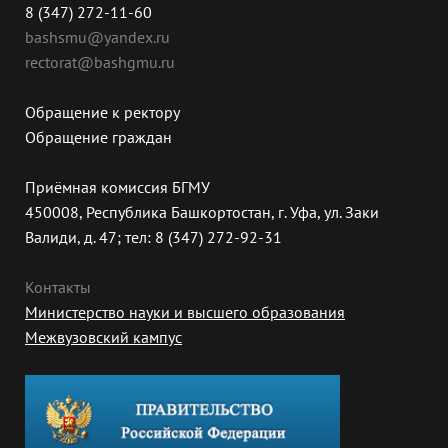
8 (347) 272-11-60
bashsmu@yandex.ru
rectorat@bashgmu.ru
Обращение к ректору
Обращение граждан
Приёмная комиссия БГМУ
450008, Республика Башкортостан, г. Уфа, ул. Заки
Валиди, д. 47; тел: 8 (347) 272-92-31
Контакты
Министерство науки и высшего образования
Межвузовский кампус