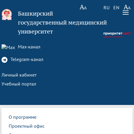
RU
EN
Башкирский
государственный медицинский
университет
Max-канал
Telegram-канал
Личный кабинет
Учебный портал
О программе
Проектный офис