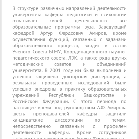
В структуре различных направлений деятельности
университета кафедра педагогики и психологии
охватывает своей деятельностью все
образовательные программы вуза. Заведующий
кафедрой Артур Фердсович Амиров, кроме
осуществления функций, связанных с задачами
образовательного процесса, входит в состав
Ученого Совета БГМУ, Координационного научно-
педагогического совета, ЛЭК, а также ряда других
методических советов и объединений
университета. В 2001 году им была выполнена и
успешно защищена докторская диссертация, а
результаты проведенных исследований были
успешно внедрены в практику образовательных
учреждений Республики Башкортостан и
Российской Федерации. С этого периода по
настоящее время под руководством А.Ф. Амирова
шесть преподавателей кафедры защитили
кандидатские диссертации по темам,
непосредственно связанным с профилем
деятельности кафедры. Кроме сотрудников
кафедры под руководством Артура Фердсовича на