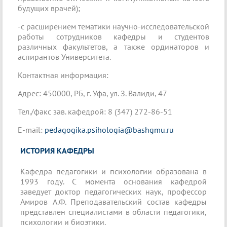
будущих врачей);
-с расширением тематики научно-исследовательской
работы сотрудников кафедры и студентов
различных факультетов, а также ординаторов и
аспирантов Университета.
Контактная информация:
Адрес: 450000, РБ, г. Уфа, ул. З. Валиди, 47
Тел./факс зав. кафедрой: 8 (347) 272-86-51
E-mail:
pedagogika.psihologia@bashgmu.ru
ИСТОРИЯ КАФЕДРЫ
Кафедра педагогики и психологии образована в
1993 году. С момента основания кафедрой
заведует доктор педагогических наук, профессор
Амиров А.Ф. Преподавательский состав кафедры
представлен специалистами в области педагогики,
психологии и биоэтики.