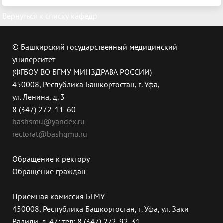
Вернуться к списку кафедр
© Башкирский государственный медицинский
университет
(ФГБОУ ВО БГМУ МИНЗДРАВА РОССИИ)
450008, Республика Башкортостан, г. Уфа,
ул. Ленина, д. 3
8 (347) 272-11-60
bashsmu@yandex.ru
rectorat@bashgmu.ru
Обращение к ректору
Обращение граждан
Приёмная комиссия БГМУ
450008, Республика Башкортостан, г. Уфа, ул. Заки
Валиди, д. 47; тел: 8 (347) 272-92-31