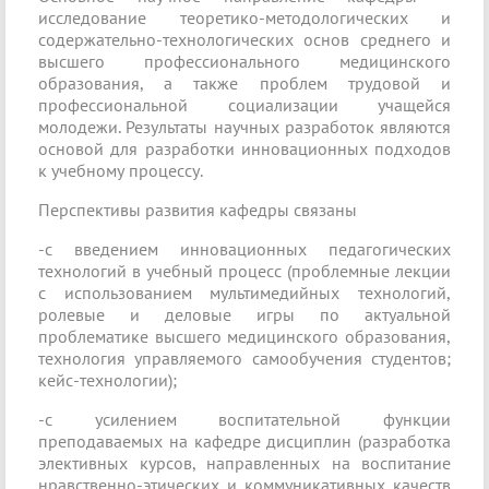
исследование теоретико-методологических и
содержательно-технологических основ среднего и
высшего профессионального медицинского
образования, а также проблем трудовой и
профессиональной социализации учащейся
молодежи. Результаты научных разработок являются
основой для разработки инновационных подходов
к учебному процессу.
Перспективы развития кафедры связаны
-с введением инновационных педагогических
технологий в учебный процесс (проблемные лекции
с использованием мультимедийных технологий,
ролевые и деловые игры по актуальной
проблематике высшего медицинского образования,
технология управляемого самообучения студентов;
кейс-технологии);
-с усилением воспитательной функции
преподаваемых на кафедре дисциплин (разработка
элективных курсов, направленных на воспитание
нравственно-этических и коммуникативных качеств