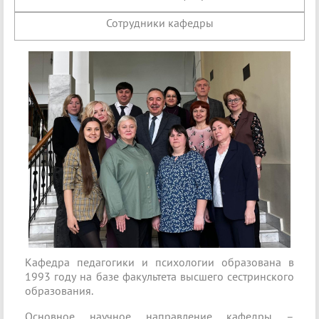
Сотрудники кафедры
Кафедра педагогики и психологии образована в
1993 году на базе факультета высшего сестринского
образования.
Основное научное направление кафедры –