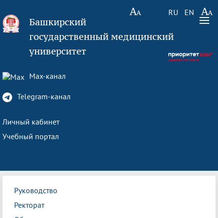
RU
EN
Башкирский
государственный медицинский
университет
Max-канал
Telegram-канал
Личный кабинет
Учебный портал
Руководство
Ректорат