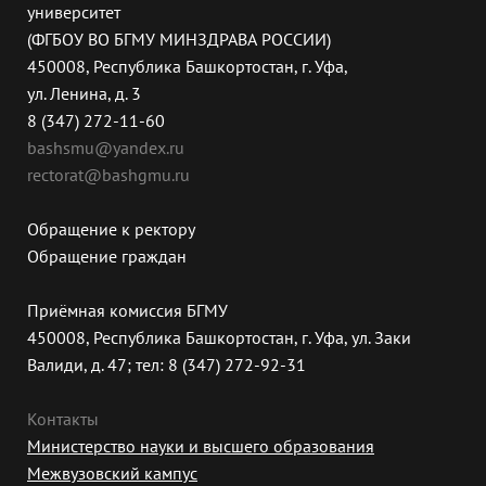
университет
(ФГБОУ ВО БГМУ МИНЗДРАВА РОССИИ)
450008, Республика Башкортостан, г. Уфа,
ул. Ленина, д. 3
8 (347) 272-11-60
bashsmu@yandex.ru
rectorat@bashgmu.ru
Обращение к ректору
Обращение граждан
Приёмная комиссия БГМУ
450008, Республика Башкортостан, г. Уфа, ул. Заки
Валиди, д. 47; тел: 8 (347) 272-92-31
Контакты
Министерство науки и высшего образования
Межвузовский кампус