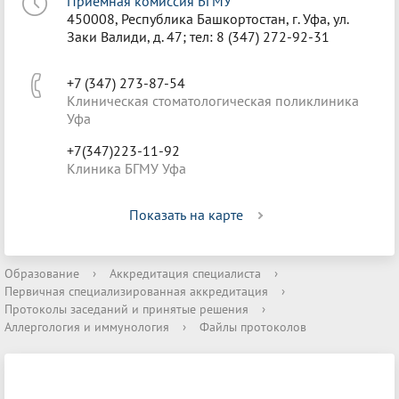
Приёмная комиссия БГМУ
450008, Республика Башкортостан, г. Уфа, ул.
Заки Валиди, д. 47; тел: 8 (347) 272-92-31
+7 (347) 273-87-54
Клиническая стоматологическая поликлиника
Уфа
+7(347)223-11-92
Клиника БГМУ Уфа
Показать на карте
Образование
›
Аккредитация специалиста
›
Первичная специализированная аккредитация
›
Протоколы заседаний и принятые решения
›
Аллергология и иммунология
›
Файлы протоколов