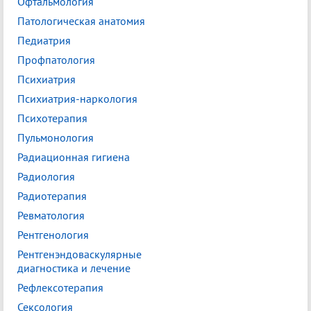
Офтальмология
Патологическая анатомия
Педиатрия
Профпатология
Психиатрия
Психиатрия-наркология
Психотерапия
Пульмонология
Радиационная гигиена
Радиология
Радиотерапия
Ревматология
Рентгенология
Рентгенэндоваскулярные
диагностика и лечение
Рефлексотерапия
Сексология