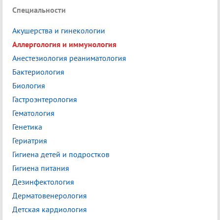
Специальности
Акушерства и гинекологии
Аллергология и иммунология
Анестезиология реаниматология
Бактериология
Биология
Гастроэнтерология
Гематология
Генетика
Гериатрия
Гигиена детей и подростков
Гигиена питания
Дезинфектология
Дерматовенерология
Детская кардиология