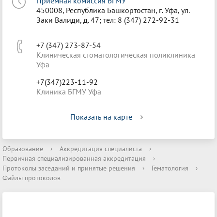
Приёмная комиссия БГМУ
450008, Республика Башкортостан, г. Уфа, ул.
Заки Валиди, д. 47; тел: 8 (347) 272-92-31
+7 (347) 273-87-54
Клиническая стоматологическая поликлиника
Уфа
+7(347)223-11-92
Клиника БГМУ Уфа
Показать на карте
Образование
›
Аккредитация специалиста
›
Первичная специализированная аккредитация
›
Протоколы заседаний и принятые решения
›
Гематология
›
Файлы протоколов