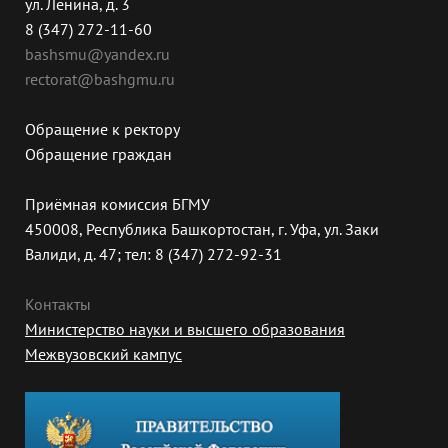
ул. Ленина, д. 3
8 (347) 272-11-60
bashsmu@yandex.ru
rectorat@bashgmu.ru
Обращение к ректору
Обращение граждан
Приёмная комиссия БГМУ
450008, Республика Башкортостан, г. Уфа, ул. Заки
Валиди, д. 47; тел: 8 (347) 272-92-31
Контакты
Министерство науки и высшего образования
Межвузовский кампус