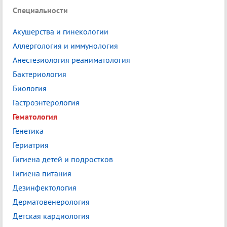
Специальности
Акушерства и гинекологии
Аллергология и иммунология
Анестезиология реаниматология
Бактериология
Биология
Гастроэнтерология
Гематология
Генетика
Гериатрия
Гигиена детей и подростков
Гигиена питания
Дезинфектология
Дерматовенерология
Детская кардиология