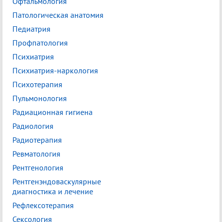
Офтальмология
Патологическая анатомия
Педиатрия
Профпатология
Психиатрия
Психиатрия-наркология
Психотерапия
Пульмонология
Радиационная гигиена
Радиология
Радиотерапия
Ревматология
Рентгенология
Рентгенэндоваскулярные
диагностика и лечение
Рефлексотерапия
Сексология