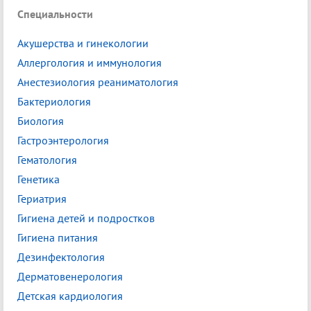
Специальности
Акушерства и гинекологии
Аллергология и иммунология
Анестезиология реаниматология
Бактериология
Биология
Гастроэнтерология
Гематология
Генетика
Гериатрия
Гигиена детей и подростков
Гигиена питания
Дезинфектология
Дерматовенерология
Детская кардиология