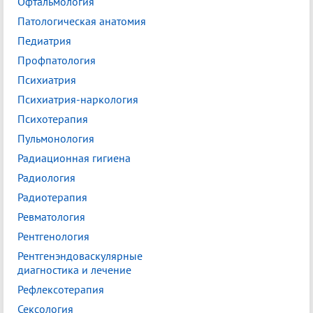
Офтальмология
Патологическая анатомия
Педиатрия
Профпатология
Психиатрия
Психиатрия-наркология
Психотерапия
Пульмонология
Радиационная гигиена
Радиология
Радиотерапия
Ревматология
Рентгенология
Рентгенэндоваскулярные
диагностика и лечение
Рефлексотерапия
Сексология