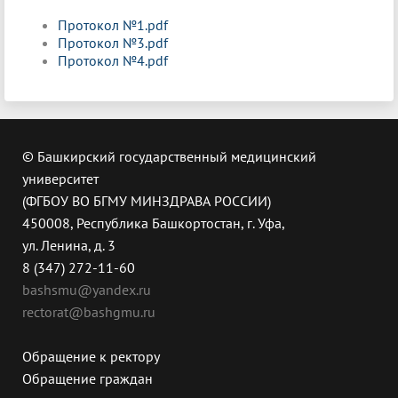
Протокол №1.pdf
Протокол №3.pdf
Протокол №4.pdf
© Башкирский государственный медицинский
университет
(ФГБОУ ВО БГМУ МИНЗДРАВА РОССИИ)
450008, Республика Башкортостан, г. Уфа,
ул. Ленина, д. 3
8 (347) 272-11-60
bashsmu@yandex.ru
rectorat@bashgmu.ru
Обращение к ректору
Обращение граждан