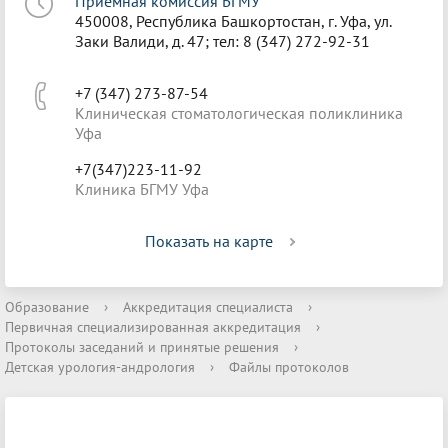
Приёмная комиссия БГМУ
450008, Республика Башкортостан, г. Уфа, ул.
Заки Валиди, д. 47; тел: 8 (347) 272-92-31
+7 (347) 273-87-54
Клиническая стоматологическая поликлиника
Уфа
+7(347)223-11-92
Клиника БГМУ Уфа
Показать на карте
Образование
›
Аккредитация специалиста
›
Первичная специализированная аккредитация
›
Протоколы заседаний и принятые решения
›
Детская урология-андрология
›
Файлы протоколов