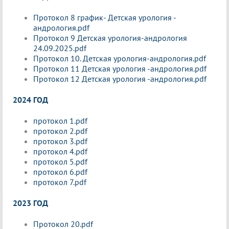
Протокол 8 график- Детская урология -
андрология.pdf
Протокол 9 Детская урология-андрология
24.09.2025.pdf
Протокол 10. Детская урология-андрология.pdf
Протокол 11 Детская урология -андрология.pdf
Протокол 12 Детская урология -андрология.pdf
2024 ГОД
протокол 1.pdf
протокол 2.pdf
протокол 3.pdf
протокол 4.pdf
протокол 5.pdf
протокол 6.pdf
протокол 7.pdf
2023 ГОД
Протокол 20.pdf